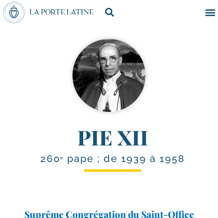
PIE XII
260ᵉ pape ; de 1939 à 1958
Suprême Congrégation du Saint-Office