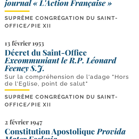
journal « L'Action Française »
SUPRÊME CONGRÉGATION DU SAINT-
OFFICE
/
PIE XII
13 février 1953
Décret du Saint-Office
Excommuniant le R.P. Léonard
Feeney S.J.
Sur la compréhension de l'adage "Hors
de l'Eglise, point de salut"
SUPRÊME CONGRÉGATION DU SAINT-
OFFICE
/
PIE XII
2 février 1947
Constitution Apostolique
Provida
Mater Ecclesia