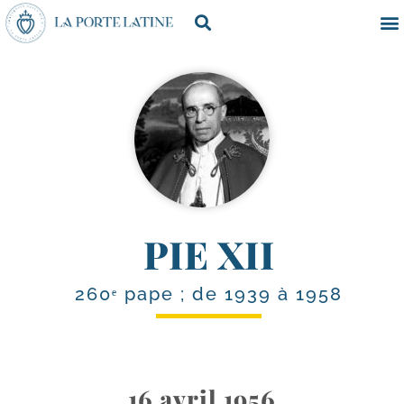
PIE XII
260ᵉ pape ; de 1939 à 1958
16 avril 1956