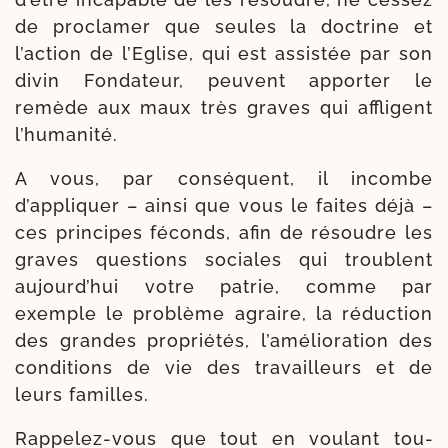
de pro­cla­mer que seules la doc­trine et
l’action de l’Eglise, qui est assis­tée par son
divin Fondateur, peuvent appor­ter le
remède aux maux très graves qui affligent
l’humanité.
A vous, par consé­quent, il incombe
d’appliquer – ain­si que vous le faites déjà –
ces prin­cipes féconds, afin de résoudre les
graves ques­tions sociales qui troublent
aujourd’hui votre patrie, comme par
exemple le pro­blème agraire, la réduc­tion
des grandes pro­prié­tés, l’amélioration des
condi­tions de vie des tra­vailleurs et de
leurs familles.
Rappelez-​vous que tout en vou­lant tou­