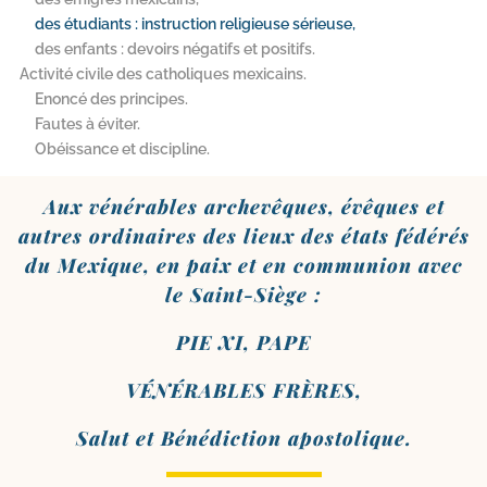
des étudiants : instruction religieuse sérieuse,
des enfants : devoirs négatifs et positifs.
Activité civile des catholiques mexicains.
Enoncé des principes.
Fautes à éviter.
Obéissance et discipline.
Aux véné­rables arche­vêques, évêques et
autres ordi­naires des lieux des états fédé­rés
du Mexique, en paix et en com­mu­nion avec
le Saint-Siège :
PIE XI, PAPE
VÉNÉRABLES FRÈRES,
Salut et Bénédiction apostolique.