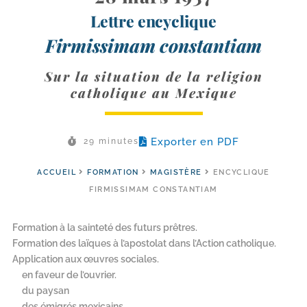
Lettre encyclique
Firmissimam constantiam
Sur la situation de la religion
catholique au Mexique
Exporter en PDF
29 minutes
ACCUEIL
FORMATION
MAGISTÈRE
ENCYCLIQUE
FIRMISSIMAM CONSTANTIAM
Formation à la sainteté des futurs prêtres.
Formation des laïques à l’apostolat dans l’Action catholique.
Application aux œuvres sociales.
en faveur de l’ouvrier.
du paysan
des émigrés mexicains,