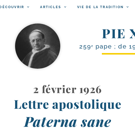
DÉCOUVRIR
ARTICLES
VIE DE LA TRADITION
PIE 
259ᵉ pape ; de 1
2 février 1926
Lettre apostolique
Paterna sane