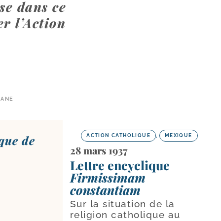
ise dans ce
er l’Action
SANE
ACTION CATHOLIQUE
,
MEXIQUE
que de
28 mars 1937
Lettre encyclique
Firmissimam
constantiam
Sur la situation de la
religion catholique au