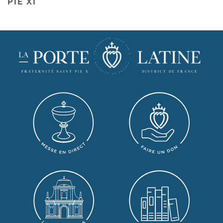
PIE XI