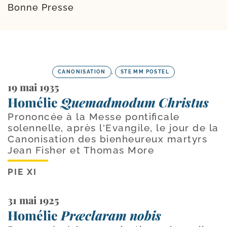
Bonne Presse
CANONISATION
,
STE MM POSTEL
19 mai 1935
Homélie
Quemadmodum Christus
Prononcée à la Messe pontificale
solennelle, après l'Evan­gile, le jour de la
Canonisation des bienheureux mar­tyrs
Jean Fisher et Thomas More
PIE XI
31 mai 1925
Homélie
Præclaram nobis