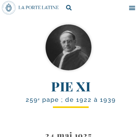
PIE XI
259ᵉ pape ; de 1922 à 1939
24 mai 1925