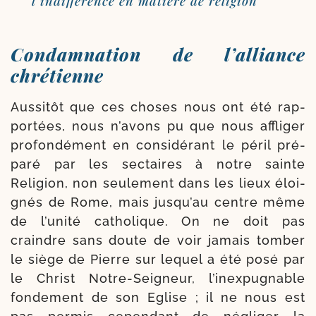
l’indifférence en matière de religion
Condamnation de l’alliance
chrétienne
Aussitôt que ces choses nous ont été rap­
por­tées, nous n’avons pu que nous affli­ger
pro­fon­dé­ment en consi­dé­rant le péril pré­
pa­ré par les sec­taires à notre sainte
Religion, non seule­ment dans les lieux éloi­
gnés de Rome, mais jusqu’au centre même
de l’unité catho­lique. On ne doit pas
craindre sans doute de voir jamais tom­ber
le siège de Pierre sur lequel a été posé par
le Christ Notre-​Seigneur, l’i­nex­pug­nable
fon­de­ment de son Eglise ; il ne nous est