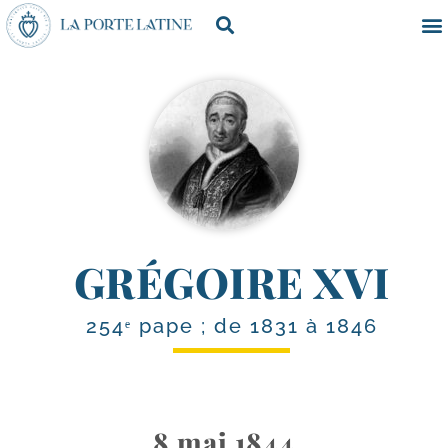
GRÉGOIRE XVI
254ᵉ pape ; de 1831 à 1846
8 mai 1844