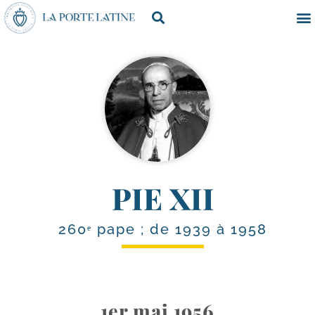
PIE XII
260ᵉ pape ; de 1939 à 1958
1er mai 1956