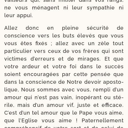
ne vous ménagent ni leur sym­pa­thie ni
leur appui.
Allez donc en pleine sécu­ri­té de
conscience vers les buts éle­vés que vous
vous êtes fixés ; allez avec un zèle tout
parti­culier vers ceux de vos frères qui sont
vic­times d’er­reurs et de mirages. Et que
votre ardeur et votre foi dans le suc­cès
soient encou­ra­gées par cette pen­sée que
dans la conscience de Notre devoir apos­to­
lique, Nous sommes avec vous, rem­pli d’un
amour qui n’est pas vain, inopé­rant ou sté­
rile, mais d’un amour vif, juste et effi­cace.
C’est d’un tel amour que le Pape vous aime,
que l’Eglise vous aime ! Paternellement