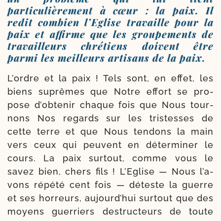
particulièrement à cœur : la paix. Il
redit combien l’Eglise travaille pour la
paix et affirme que les groupements de
travailleurs chrétiens doivent être
parmi les meilleurs artisans de la paix.
L’ordre et la paix ! Tels sont, en effet, les
biens suprêmes que Notre effort se pro­
pose d’ob­te­nir chaque fois que Nous tour­
nons Nos regards sur les tris­tesses de
cette terre et que Nous ten­dons la main
vers ceux qui peuvent en déter­mi­ner le
cours. La paix sur­tout, comme vous le
savez bien, chers fils ! L’Eglise — Nous l’a­
vons répé­té cent fois — déteste la guerre
et ses hor­reurs, aujourd’­hui sur­tout que des
moyens guer­riers des­truc­teurs de toute