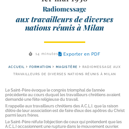
Radiomessage
aux travailleurs de diverses
nations réunis à Milan
Exporter en PDF
14 minutes
ACCUEIL
FORMATION
MAGISTÈRE
RADIOMESSAGE AUX
TRAVAILLEURS DE DIVERSES NATIONS RÉUNIS À MILAN
Le Saint-​Père évoque le congrès triomphal de l’année
précédente au cours duquel les travailleurs chrétiens avaient
demandé une fête religieuse du travail.
Il rappelle aux travailleurs chrétiens des A.C.L.I. que la raison
d’être de leur association est de faire d’eux des apôtres du Christ
parmi leurs frères.
Le Saint-​Père réfute l’objection de ceux qui prétendent que les
A.C.L.I occasionnent une rupture dans le mouvement ouvrier.