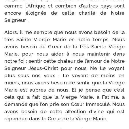
comme l’Afrique et com­bien d’autres pays sont
encore éloi­gnés de cette cha­ri­té de Notre
Seigneur !
Alors, il me semble que nous avons besoin de la
très Sainte Vierge Marie en notre temps. Nous
avons besoin du Cœur de la très Sainte Vierge
Marie, pour nous aider à nous main­te­nir dans
notre foi ; sen­tir cette cha­leur de l’amour de Notre
Seigneur Jésus-​Christ pour nous. Ne Le voyant
plus sous nos yeux ; Le voyant de moins en
moins, nous avons besoin de sen­tir que la Vierge
Marie est auprès de nous. Et je pense que c’est
cela qui a fait que la Vierge Marie, à Fatima, a
deman­dé que l’on prie son Cœur Immaculé. Nous
avons besoin de cette affec­tion divine qui est
répan­due dans le Cœur de la Vierge Marie.