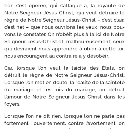
tion s’est opé­rée, qui s’attaque à, la royau­té de
Notre Seigneur Jésus-​Christ, qui veut détruire le
règne de Notre Seigneur Jésus-​Christ – c’est clair,
c’est net – que nous ouvrions les yeux, nous pou­
vons le consta­ter. On n’obéit plus à la loi de Notre
Seigneur Jésus-​Christ et, mal­heu­reu­se­ment, ceux
qui devraient nous apprendre à obéir à cette loi,
nous encou­ragent au contraire à y désobéir.
Car, lorsque l’on veut la laï­ci­té des États, on
détruit le règne de Notre Seigneur Jésus-​Christ.
Lorsque l’on met en doute, la réa­li­té de la sain­te­té
du mariage et les lois du mariage, on détruit
l’amour de Notre Seigneur Jésus-​Christ dans les
foyers.
Lorsque l’on ne dit rien, lorsque l’on ne parle pas
for­te­ment ; ouver­te­ment, contre l’avortement, on