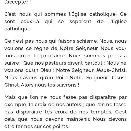
l’accepter !
C’est nous qui sommes l’Église catho­lique. Ce
sont ceux-​là qui se séparent de l’Église
catholique.
Ce n’est pas nous qui fai­sons schisme. Nous, nous
vou­lons ce règne de Notre Seigneur. Nous vou­
lons qu’on le pro­clame. Nous sommes prêts à
suivre ! Que nos pas­teurs disent par­tout : Nous ne
vou­lons qu’un Dieu : Notre Seigneur Jésus-​Christ.
Nous n’avons qu’un Roi : Notre Seigneur Jésus-​
Christ. Alors nous les suivrons !
Mais que l’on ne nous fasse pas dis­pa­raître par
exemple, la croix de nos autels ; que l’on ne fasse
pas dis­pa­raître les croix de nos temples. C’est
cela que nous devons main­te­nir. Nous devons
être fermes sur ces points.