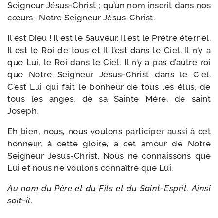
Seigneur Jésus-​Christ ; qu’un nom ins­crit dans nos
cœurs : Notre Seigneur Jésus-Christ.
Il est Dieu ! Il est le Sauveur. Il est le Prêtre éter­nel.
Il est le Roi de tous et Il l’est dans le Ciel. Il n’y a
que Lui, le Roi dans le Ciel. Il n’y a pas d’autre roi
que Notre Seigneur Jésus-​Christ dans le Ciel.
C’est Lui qui fait le bon­heur de tous les élus, de
tous les anges, de sa Sainte Mère, de saint
Joseph.
Eh bien, nous, nous vou­lons par­ti­ci­per aus­si à cet
hon­neur, à cette gloire, à cet amour de Notre
Seigneur Jésus-​Christ. Nous ne connais­sons que
Lui et nous ne vou­lons connaître que Lui.
Au nom du Père et du Fils et du Saint-​Esprit. Ainsi
soit-il.