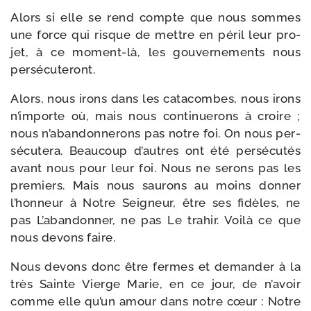
Alors si elle se rend compte que nous sommes
une force qui risque de mettre en péril leur pro­
jet, à ce moment-​là, les gou­ver­ne­ments nous
persécuteront.
Alors, nous irons dans les cata­combes, nous irons
n’importe où, mais nous conti­nue­rons à croire ;
nous n’abandonnerons pas notre foi. On nous per­
sé­cu­te­ra. Beaucoup d’autres ont été per­sé­cu­tés
avant nous pour leur foi. Nous ne serons pas les
pre­miers. Mais nous sau­rons au moins don­ner
l’honneur à Notre Seigneur, être ses fidèles, ne
pas L’abandonner, ne pas Le tra­hir. Voilà ce que
nous devons faire.
Nous devons donc être fermes et deman­der à la
très Sainte Vierge Marie, en ce jour, de n’avoir
comme elle qu’un amour dans notre cœur : Notre