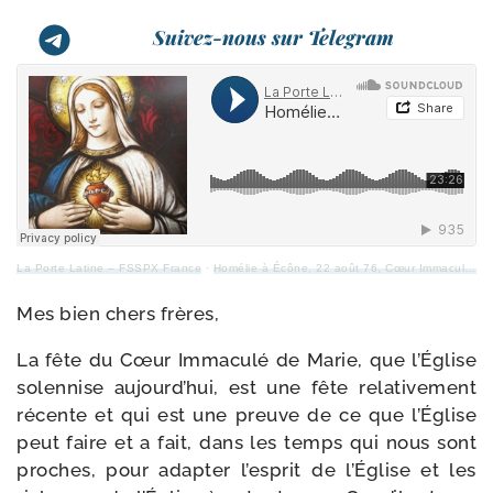
Suivez-nous sur Telegram
La Porte Latine – FSSPX France
·
Homélie à Écône, 22 août 76, Cœur Immaculé de Marie
Mes bien chers frères,
La fête du Cœur Immaculé de Marie, que l’Église
solen­nise aujourd’hui, est une fête rela­ti­ve­ment
récente et qui est une preuve de ce que l’Église
peut faire et a fait, dans les temps qui nous sont
proches, pour adap­ter l’esprit de l’Église et les