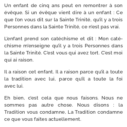
Un enfant de cinq ans peut en remon­trer à son
évêque. Si un évêque vient dire à un enfant : Ce
que l’on vous dit sur la Sainte Trinité, qu’il y a trois
Personnes dans la Sainte Trinité, ce n’est pas vrai.
L’enfant prend son caté­chisme et dit : Mon caté­
chisme m’enseigne qu’il y a trois Personnes dans
la Sainte Trinité. C’est vous qui avez tort. C’est moi
qui ai raison.
Il a rai­son cet enfant. Il a rai­son parce qu’il a toute
la tra­di­tion avec lui, parce qu’il a toute la foi
avec lui.
Eh bien, c’est cela que nous fai­sons. Nous ne
sommes pas autre chose. Nous disons : la
Tradition vous condamne, La Tradition condamne
ce que vous faites actuellement.