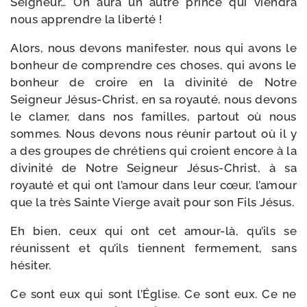
Seigneur… On aura un autre prince qui vien­dra
nous apprendre la liberté !
Alors, nous devons mani­fes­ter, nous qui avons le
bon­heur de com­prendre ces choses, qui avons le
bon­heur de croire en la divi­ni­té de Notre
Seigneur Jésus-​Christ, en sa royau­té, nous devons
le cla­mer, dans nos familles, par­tout où nous
sommes. Nous devons nous réunir par­tout où il y
a des groupes de chré­tiens qui croient encore à la
divi­ni­té de Notre Seigneur Jésus-​Christ, à sa
royau­té et qui ont l’amour dans leur cœur, l’amour
que la très Sainte Vierge avait pour son Fils Jésus.
Eh bien, ceux qui ont cet amour-​là, qu’ils se
réunissent et qu’ils tiennent fer­me­ment, sans
hésiter.
Ce sont eux qui sont l’Église. Ce sont eux. Ce ne