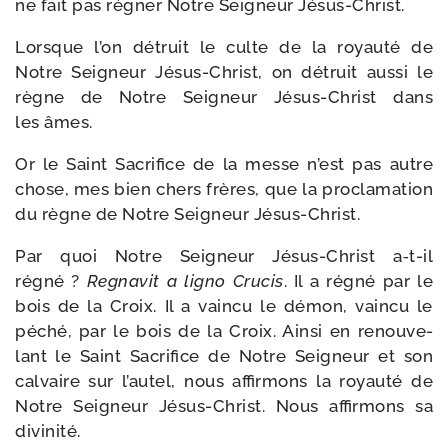
ne fait pas régner Notre Seigneur Jésus-Christ.
Lorsque l’on détruit le culte de la royau­té de
Notre Seigneur Jésus-​Christ, on détruit aus­si le
règne de Notre Seigneur Jésus-​Christ dans
les âmes.
Or le Saint Sacrifice de la messe n’est pas autre
chose, mes bien chers frères, que la pro­cla­ma­tion
du règne de Notre Seigneur Jésus-Christ.
Par quoi Notre Seigneur Jésus-​Christ a‑t-​il
régné ?
Regnavit a ligno Crucis
. Il a régné par le
bois de la Croix. Il a vain­cu le démon, vain­cu le
péché, par le bois de la Croix. Ainsi en renou­ve­
lant le Saint Sacrifice de Notre Seigneur et son
cal­vaire sur l’autel, nous affir­mons la royau­té de
Notre Seigneur Jésus-​Christ. Nous affir­mons sa
divinité.