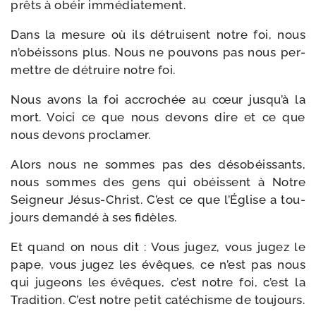
prêts à obéir immédiatement.
Dans la mesure où ils détruisent notre foi, nous
n’obéissons plus. Nous ne pou­vons pas nous per­
mettre de détruire notre foi.
Nous avons la foi accro­chée au cœur jusqu’à la
mort. Voici ce que nous devons dire et ce que
nous devons proclamer.
Alors nous ne sommes pas des déso­béis­sants,
nous sommes des gens qui obéissent à Notre
Seigneur Jésus-​Christ. C’est ce que l’Église a tou­
jours deman­dé à ses fidèles.
Et quand on nous dit : Vous jugez, vous jugez le
pape, vous jugez les évêques, ce n’est pas nous
qui jugeons les évêques, c’est notre foi, c’est la
Tradition. C’est notre petit caté­chisme de toujours.