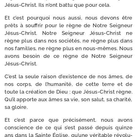
Jésus-​Christ. Ils n’ont bat­tu que pour cela.
Et c’est pour­quoi nous aus­si, nous devons être
prêts à souf­frir pour le règne de Notre Seigneur
Jésus-​Christ. Notre Seigneur Jésus-​Christ ne
règne plus dans nos socié­tés, ne règne plus dans
nos familles, ne règne plus en nous-​mêmes. Nous
avons besoin de ce règne de Notre Seigneur
Jésus-Christ.
C’est la seule rai­son d’existence de nos âmes, de
nos corps, de l’humanité, de cette terre et de
toute la créa­tion de Dieu : que Jésus-​Christ règne.
Qu’il apporte aux âmes sa vie, son salut, sa cha­ri­té,
sa gloire.
Et c’est parce que pré­ci­sé­ment, nous avons
conscience de ce qui s’est pas­sé depuis quinze
ans dans la Sainte Église, qu’une véri­table révo­lu­