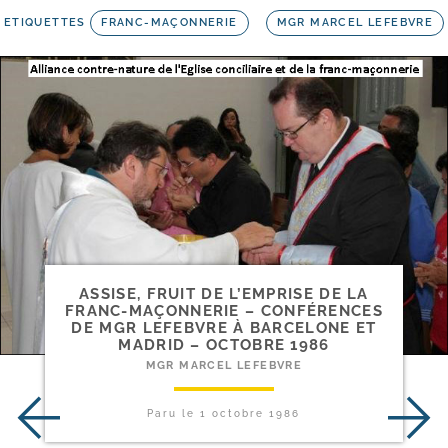
ETIQUETTES
FRANC-MAÇONNERIE
MGR MARCEL LEFEBVRE
ASSISE, FRUIT DE L’EMPRISE DE LA
FRANC-​MAÇONNERIE – CONFÉRENCES
DE MGR LEFEBVRE À BARCELONE ET
MADRID – OCTOBRE 1986
MGR MARCEL LEFEBVRE
Paru le
1 octobre 1986