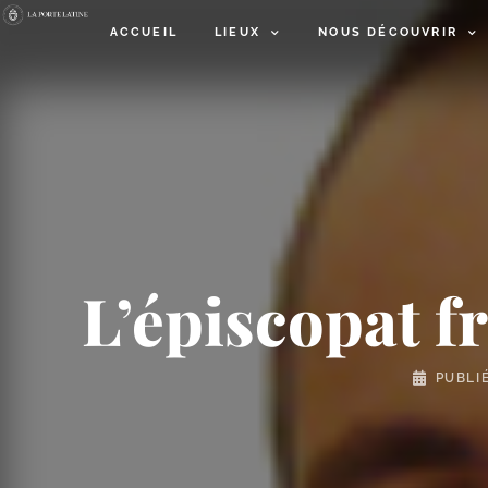
ACCUEIL
LIEUX
NOUS DÉCOUVRIR
L’épiscopat f
PUBLI