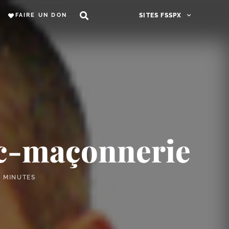
FAIRE UN DON
SITES FSSPX
anc-maçonnerie
5 MINUTES