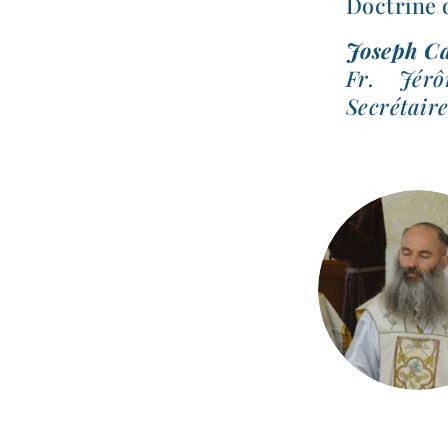
Doctrine d
Joseph Ca
Fr. Jérô
Secrétaire