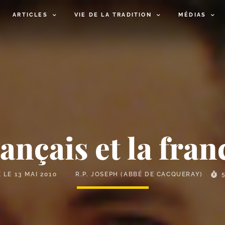
ARTICLES
VIE DE LA TRADITION
MÉDIAS
rançais et la fr
É LE
13 MAI 2010
R.P. JOSEPH (ABBÉ DE CACQUERAY)