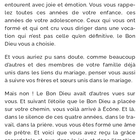
entourent avec joie et émo­tion. Vous vous rap­pe­
lez toutes ces années de votre enfance, ces
années de votre ado­les­cence. Ceux qui vous ont
for­mé et qui ont cru vous diri­ger dans une voca­
tion qui n’est pas celle qu’en défi­ni­tive, le Bon
Dieu vous a choisie.
Et vous auriez pu sans doute, comme beau­coup
d’autres et des membres de votre famille déjà
unis dans les liens du mariage, pen­ser vous aus­si
à suivre vos frères et sœurs unis dans le mariage.
Mais non ! Le Bon Dieu avait d’autres vues sur
vous. Et sui­vant l’étoile que le Bon Dieu a pla­cée
sur votre che­min, vous voi­là arri­vé à Écône. Et là,
dans le silence de ces quatre années, dans le tra­
vail, dans la prière, vous vous êtes for­mé une âme
de prêtre. Et voi­ci que vous avez reçu la grâce