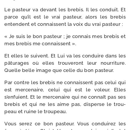
Le pas­teur va devant les bre­bis. Il les conduit. Et
parce qu’il est le vrai pas­teur, alors les bre­bis
entendent et connaissent la voix du vrai pasteur :
« Je suis le bon pas­teur ; je connais mes bre­bis et
mes bre­bis me connaissent ».
Et elles le suivent. Et Lui va les conduire dans les
pâtu­rages où elles trou­ve­ront leur nour­ri­ture.
Quelle belle image que celle du bon pasteur.
Par contre les bre­bis ne connaissent pas celui qui
est mer­ce­naire, celui qui est le voleur. Elles
s’enfuient. Et le mer­ce­naire qui ne connaît pas ses
bre­bis et qui ne les aime pas, dis­perse le trou­
peau et ruine le troupeau.
Vous serez ce bon pas­teur. Vous condui­rez les