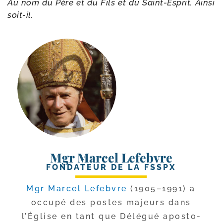
Au nom du Père et du Fils et du Saint-​Esprit. Ainsi
soit-il.
Mgr Marcel Lefebvre
FONDATEUR DE LA FSSPX
Mgr Marcel Lefebvre
(1905–1991) a
occu­pé des postes majeurs dans
l’Église en tant que Délégué apos­to­