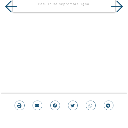
Paru le
20 septembre 1980