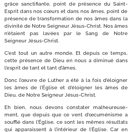
grâce sanc­ti­fiante, point de pré­sence du Saint-​
Esprit dans nos cœurs et dans nos âmes, point de
pré­sence de trans­for­ma­tion de nos âmes dans la
divi­ni­té de Notre Seigneur Jésus-​Christ. Nos âmes
n’étaient pas lavées par le Sang de Notre
Seigneur Jésus-Christ.
C’est tout un autre monde. Et depuis ce temps,
cette pré­sence de Dieu en nous a dimi­nué dans
l’esprit de tant et tant d’âmes.
Donc l’œuvre de Luther a été à la fois d’éloigner
les âmes de l’Église et d’éloigner les âmes de
Dieu, de Notre Seigneur Jésus-Christ.
Eh bien, nous devons consta­ter mal­heu­reu­se­
ment, que depuis que ce vent d’œcuménisme a
souf­flé dans l’Église, ce sont les mêmes résul­tats
qui appa­raissent à l’intérieur de l’Église. Car en