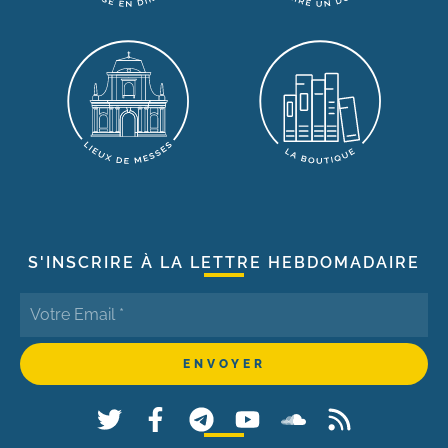
S'INSCRIRE À LA LETTRE HEBDOMADAIRE