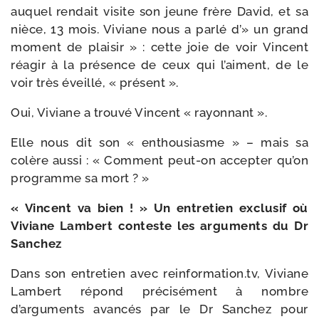
auquel ren­dait visite son jeune frère David, et sa
nièce, 13 mois. Viviane nous a par­lé d’» un grand
moment de plai­sir » : cette joie de voir Vincent
réagir à la pré­sence de ceux qui l’aiment, de le
voir très éveillé, « présent ».
Oui, Viviane a trou­vé Vincent « rayonnant ».
Elle nous dit son « enthou­siasme » – mais sa
colère aus­si : « Comment peut-​on accep­ter qu’on
pro­gramme sa mort ? »
« Vincent va bien ! » Un entre­tien exclu­sif où
Viviane Lambert conteste les argu­ments du Dr
Sanchez
Dans son entre­tien avec rein​for​ma​tion​.tv, Viviane
Lambert répond pré­ci­sé­ment à nombre
d’arguments avan­cés par le Dr Sanchez pour