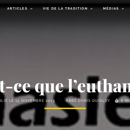
ARTICLES
VIE DE LA TRADITION
MÉDIAS
-​ce que l’eutha
BLIÉ LE
15 NOVEMBRE 2015
ABBÉ DENIS QUIGLEY
6 M