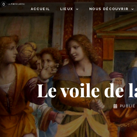
ACCUEIL
LIEUX
NOUS DÉCOUVRIR
Le voile de 
PUBLIÉ