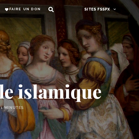
FAIRE UN DON
SITES FSSPX
ile islamique
11 MINUTES