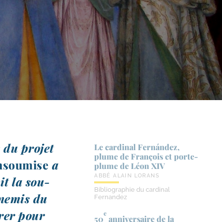
du pro­jet
Le cardinal Fernández,
plume de François et porte-​
nsou­mise
a
plume de Léon XIV
ABBÉ ALAIN LORANS
it la sou­
Bibliographie du cardinal
ne­mis du
Fernandez
­rer pour
e
50
anniversaire de la