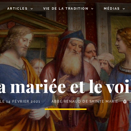
ARTICLES
VIE DE LA TRADITION
MÉDIAS
la mariée et le vo
 LE
14 FÉVRIER 2021
ABBÉ RENAUD DE SAINTE MARIE