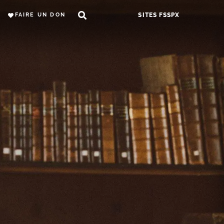
FAIRE UN DON
SITES FSSPX