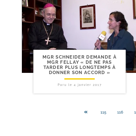
MGR SCHNEIDER DEMANDE À
MGR FELLAY « DE NE PAS
TARDER PLUS LONGTEMPS À
DONNER SON ACCORD »
Paru le
4 janvier 2017
115
116
1