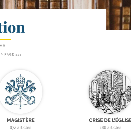
tion
ES
PAGE 121
MAGISTÈRE
CRISE DE L'ÉGLIS
672
articles
186
articles