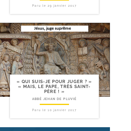
Paru le
29 janvier 2017
« QUI SUIS-​JE POUR JUGER ? »
« MAIS, LE PAPE, TRÈS SAINT-
PÈRE ! »
ABBÉ JEHAN DE PLUVIÉ
Paru le
10 janvier 2017