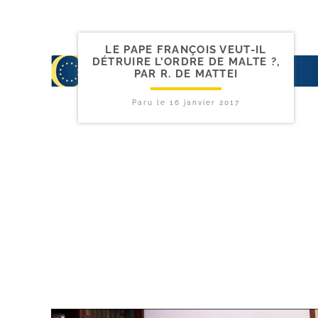
LE PAPE FRANÇOIS VEUT-​IL
DÉTRUIRE L’ORDRE DE MALTE ?,
PAR R. DE MATTEI
Paru le
16 janvier 2017