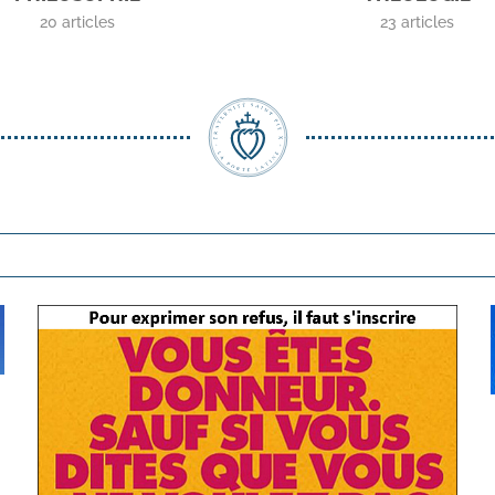
20
articles
23
articles