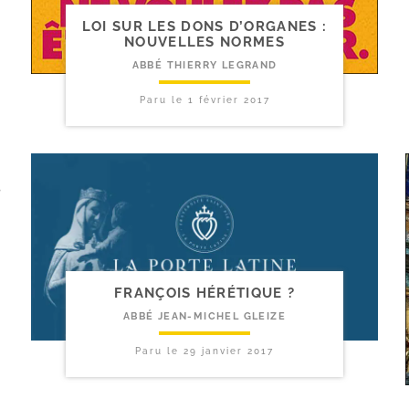
LOI SUR LES DONS D’ORGANES :
NOUVELLES NORMES
ABBÉ THIERRY LEGRAND
Paru le
1 février 2017
FRANÇOIS HÉRÉTIQUE ?
ABBÉ JEAN-MICHEL GLEIZE
Paru le
29 janvier 2017