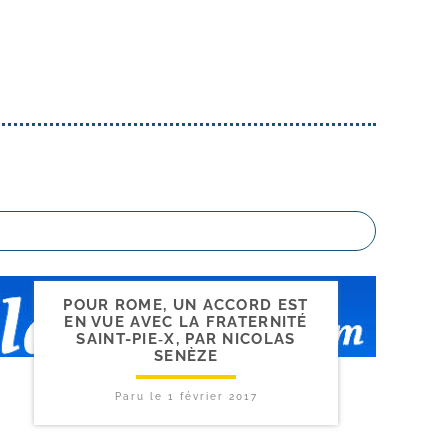
POUR ROME, UN ACCORD EST
EN VUE AVEC LA FRATERNITÉ
SAINT-​PIE‑X, PAR NICOLAS
SENÈZE
Paru le
1 février 2017