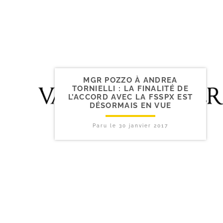
MGR POZZO À ANDREA
TORNIELLI : LA FINALITÉ DE
L’ACCORD AVEC LA FSSPX EST
DÉSORMAIS EN VUE
Paru le
30 janvier 2017