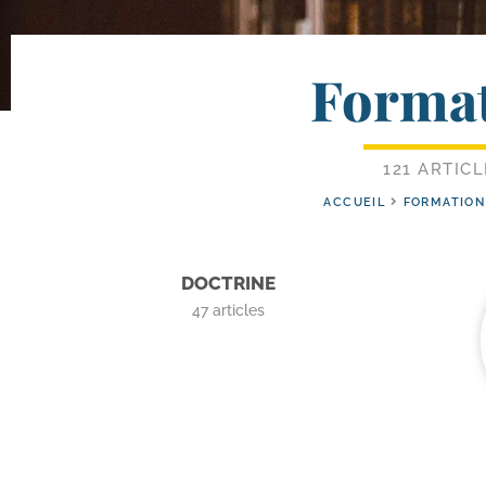
Forma
121 ARTICL
ACCUEIL
FORMATION
DOCTRINE
47
articles