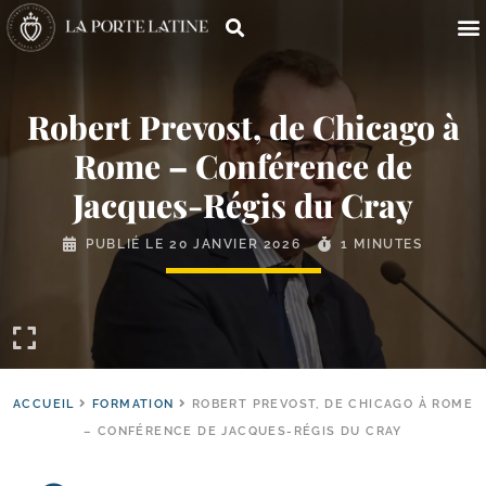
Robert Prevost, de Chicago à
Rome – Conférence de
Jacques-​Régis du Cray
PUBLIÉ LE
20 JANVIER 2026
1 MINUTES
ACCUEIL
FORMATION
ROBERT PREVOST, DE CHICAGO À ROME
– CONFÉRENCE DE JACQUES-RÉGIS DU CRAY