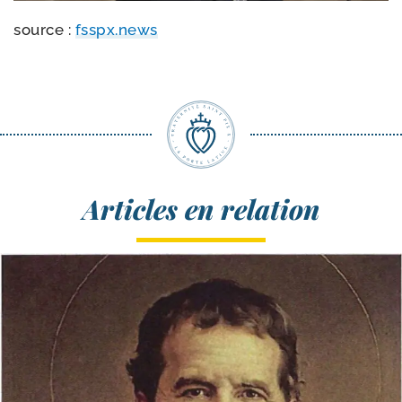
source :
fsspx​.news
Articles en relation