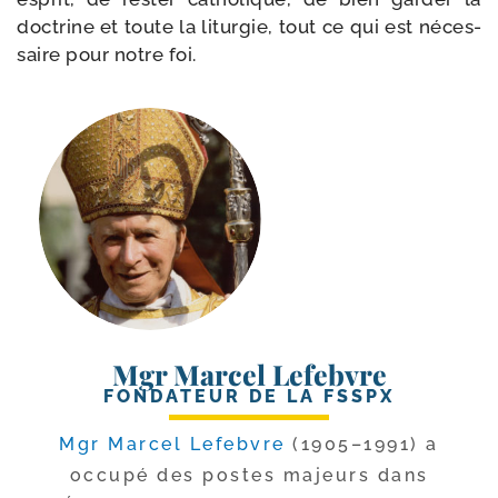
doc­trine et toute la litur­gie, tout ce qui est néces­
saire pour notre foi.
Mgr Marcel Lefebvre
FONDATEUR DE LA FSSPX
Mgr Marcel Lefebvre
(1905–1991) a
occu­pé des postes majeurs dans