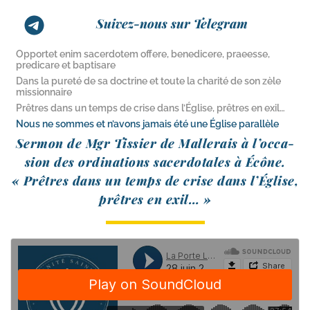
Suivez-nous sur Telegram
Opportet enim sacerdotem offere, benedicere, praeesse,
predicare et baptisare
Dans la pureté de sa doctrine et toute la charité de son zèle
missionnaire
Prêtres dans un temps de crise dans l’Église, prêtres en exil…
Nous ne sommes et n’avons jamais été une Église parallèle
Sermon de Mgr Tissier de Mallerais à l’oc­ca­
sion des ordi­na­tions sacer­do­tales à Écône.
« Prêtres dans un temps de crise dans l’Église,
prêtres en exil… »