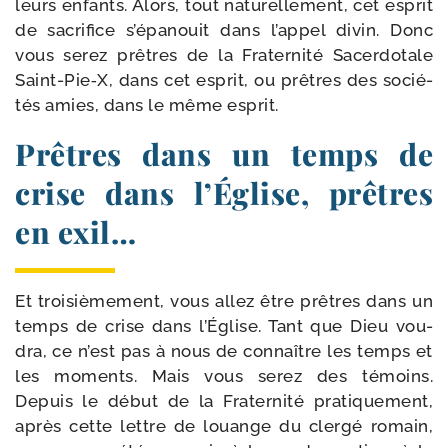
leurs enfants. Alors, tout natu­rel­le­ment, cet esprit
de sacri­fice s’é­pa­nouit dans l’ap­pel divin. Donc
vous serez prêtres de la Fraternité Sacerdotale
Saint-​Pie‑X, dans cet esprit, ou prêtres des socié­
tés amies, dans le même esprit.
Prêtres dans un temps de
crise dans l’Église, prêtres
en exil…
Et troi­siè­me­ment, vous allez être prêtres dans un
temps de crise dans l’Église. Tant que Dieu vou­
dra, ce n’est pas à nous de connaître les temps et
les moments. Mais vous serez des témoins.
Depuis le début de la Fraternité pra­ti­que­ment,
après cette lettre de louange du cler­gé romain,