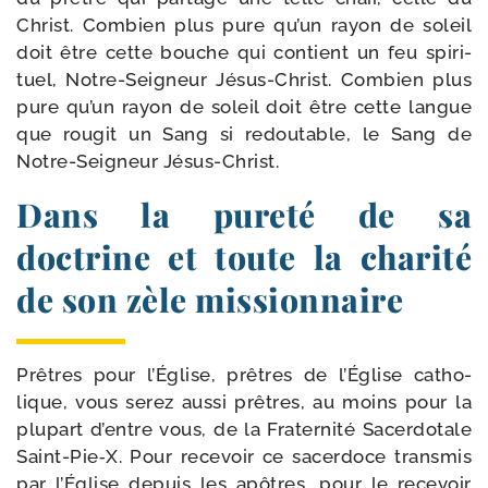
Christ. Combien plus pure qu’un rayon de soleil
doit être cette bouche qui contient un feu spi­ri­
tuel, Notre-​Seigneur Jésus-​Christ. Combien plus
pure qu’un rayon de soleil doit être cette langue
que rou­git un Sang si redou­table, le Sang de
Notre-​Seigneur Jésus-Christ.
Dans la pureté de sa
doctrine et toute la charité
de son zèle missionnaire
Prêtres pour l’Église, prêtres de l’Église catho­
lique, vous serez aus­si prêtres, au moins pour la
plu­part d’entre vous, de la Fraternité Sacerdotale
Saint-​Pie‑X. Pour rece­voir ce sacer­doce trans­mis
par l’Église depuis les apôtres, pour le rece­voir