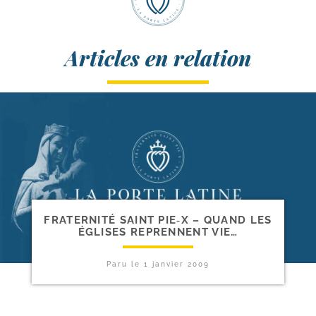
Articles en relation
FRATERNITÉ SAINT PIE‑X – QUAND LES
ÉGLISES REPRENNENT VIE…
Paru le
1 janvier 2009