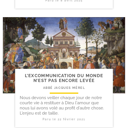
Paru le
8 avril 2025
L’EXCOMMUNICATION DU MONDE
N’EST PAS ENCORE LEVÉE
ABBÉ JACQUES MÉREL
Nous devons veiller chaque jour de notre
courte vie à restituer à Dieu l'amour que
nous lui avons volé au profit d'autre chose.
L'enjeu est de taille.
Paru le
22 février 2021