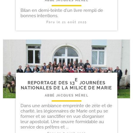
ABBÉ JACQUES MÉREL
Bilan en demi-teinte d'un livre rempli de
bonnes intentions.
Paru le
21 août 2025
E
REPORTAGE DES 13
JOURNÉES
NATIONALES DE LA MILICE DE MARIE
ABBÉ JACQUES MÉREL
Dans une ambiance empreinte de zèle et de
charité, les légionnaires de Marie ont pu se
former et se sanctifier en vue d’organiser
leur apostolat. Une œuvre formidable au
service des prêtres et ...