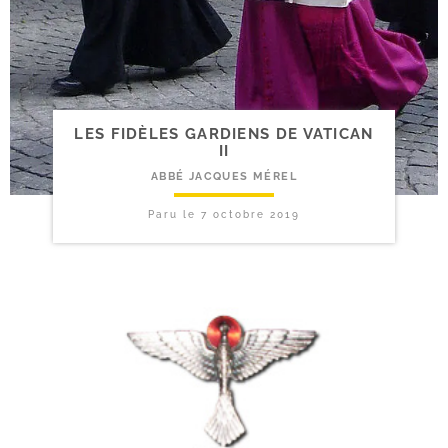
LES FIDÈLES GARDIENS DE VATICAN
II
ABBÉ JACQUES MÉREL
Paru le
7 octobre 2019