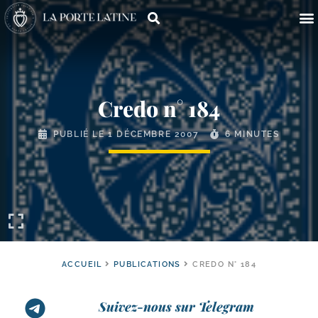
Credo n° 184
PUBLIÉ LE
1 DÉCEMBRE 2007
6 MINUTES
ACCUEIL
PUBLICATIONS
CREDO N° 184
Suivez-nous sur Telegram