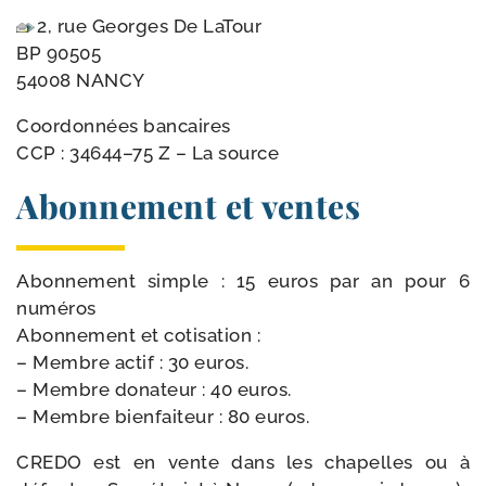
2, rue Georges De LaTour
BP 90505
54008 NANCY
Coordonnées ban­caires
CCP : 34644–75 Z – La source
Abonnement et ventes
Abonnement simple : 15 euros par an pour 6
numéros
Abonnement et cotisation :
– Membre actif : 30 euros.
– Membre dona­teur : 40 euros.
– Membre bien­fai­teur : 80 euros.
CREDO est en vente dans les cha­pelles ou à