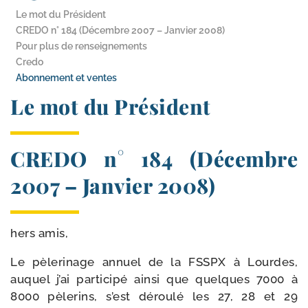
Le mot du Président
CREDO n° 184 (Décembre 2007 – Janvier 2008)
Pour plus de renseignements
Credo
Abonnement et ventes
Le mot du Président
CREDO n° 184 (Décembre
2007 – Janvier 2008)
hers amis,
Le pèle­ri­nage annuel de la FSSPX à Lourdes,
auquel j’ai par­ti­ci­pé ain­si que quelques 7000 à
8000 pèle­rins, s’est dérou­lé les 27, 28 et 29