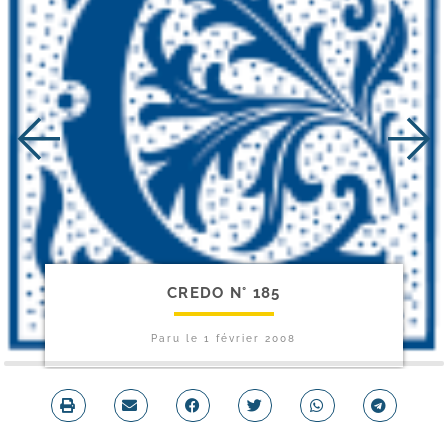
CREDO N° 185
Paru le
1 février 2008