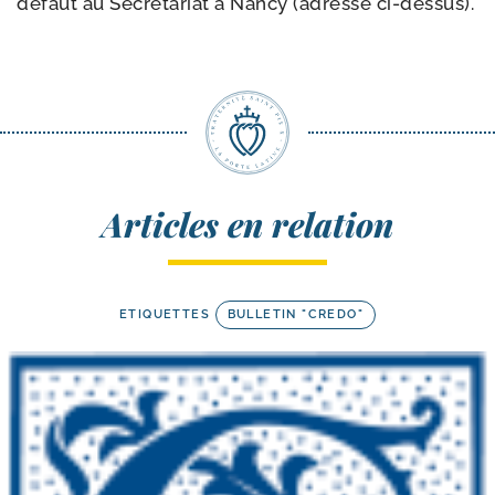
défaut au Secrétariat à Nancy (adresse ci-dessus).
Articles en relation
ETIQUETTES
BULLETIN "CREDO"