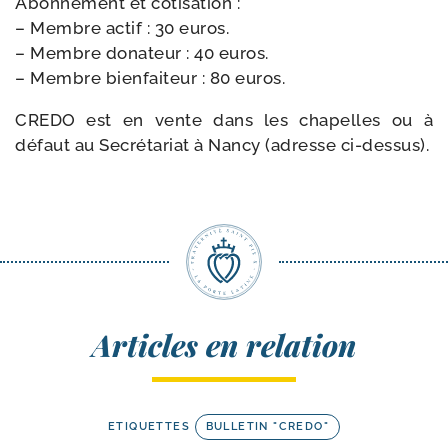
Abonnement et cotisation :
– Membre actif : 30 euros.
– Membre dona­teur : 40 euros.
– Membre bien­fai­teur : 80 euros.
CREDO est en vente dans les cha­pelles ou à
défaut au Secrétariat à Nancy (adresse ci-dessus).
Articles en relation
ETIQUETTES
BULLETIN "CREDO"