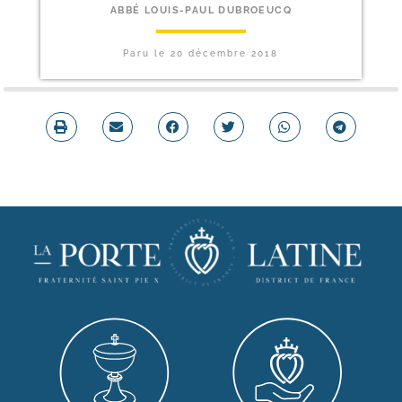
ABBÉ LOUIS-PAUL DUBROEUCQ
Paru le
20 décembre 2018