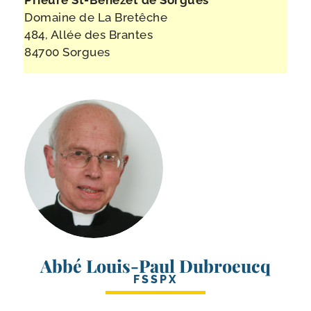
Prieuré St-​Bénézet de Sorgues
Domaine de La Bretêche
484, Allée des Brantes
84700 Sorgues
Abbé Louis-Paul Dubroeucq
FSSPX