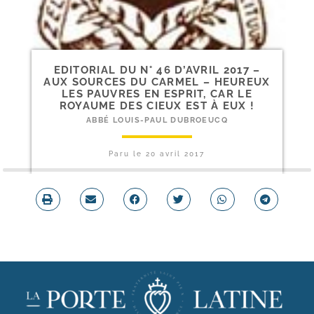
EDITORIAL DU N° 46 D’AVRIL 2017 –
AUX SOURCES DU CARMEL – HEUREUX
LES PAUVRES EN ESPRIT, CAR LE
ROYAUME DES CIEUX EST À EUX !
ABBÉ LOUIS-PAUL DUBROEUCQ
Paru le
20 avril 2017