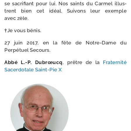
se sacri­fiant pour lui. Nos saints du Carmel illus­
trent bien cet idéal. Suivons leur exemple
avec zèle.
†
Je vous bénis.
27 juin 2017, en la fête de Notre-​Dame du
Perpétuel Secours.
Abbé L.-P. Dubrœucq
, prêtre de la
Fraternité
Sacerdotale Saint-​Pie X