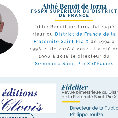
Abbé Benoît de Jorna
FSSPX SUPÉRIEUR DU DISTRICT
DE FRANCE
L’abbé Benoît de Jorna fut supé­
rieur du
District de France de la
Fraternité Saint Pie X
de 1994 à
1996 et de 2018 à 2024. Il a été d
1996 à 2018 le direc­teur du
Séminaire Saint Pie X d’Écône
.
Fideliter
Revue bimestrielle du Distr
de la Fraternité Saint-Pie X.
Directeur de la Publi
Philippe Toulza