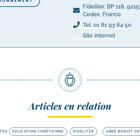
BONNEMENT
Fideliter, BP 118, 92
Cedex, France
Tel: 01 81 93 64 50
Site internet
Articles en relation
TES
ÉDUCATION CHRÉTIENNE
,
FIDELITER
ABBÉ BENOÎT DE