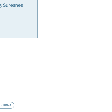
153 Suresnes
 JORNA