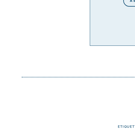
A
ETIQUET