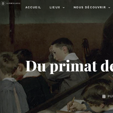
ACCUEIL
LIEUX
NOUS DÉCOUVRIR
Du primat de
PU