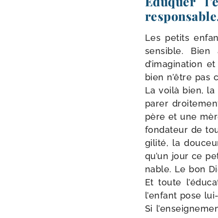
Éduquer l’
responsable,
Les petits enfan
sen­sible. Bien 
d’imagination et 
bien n’être pas 
La voi­là bien, l
pa­rer droi­te­m
père et une mère,
fon­da­teur de to
gi­li­té, la dou­
qu’un jour ce pet
nable. Le bon D
Et toute l’éduca
l’enfant pose lu
Si l’enseignement