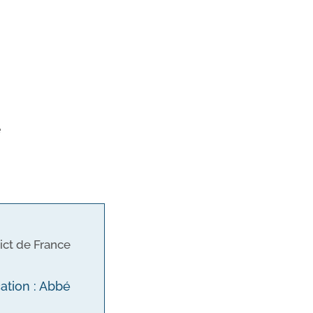
e
ict de France
cation : Abbé