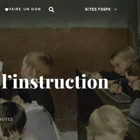
FAIRE UN DON
SITES FSSPX
l’instruction
NUTES