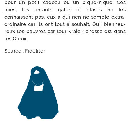
pour un petit cadeau ou un pique-​nique. Ces
joies, les enfants gâtés et bla­sés ne les
connaissent pas, eux à qui rien ne semble extra­
or­di­naire car ils ont tout à sou­hait. Oui, bien­heu­
reux les pauvres car leur vraie richesse est dans
les Cieux.
Source : Fideliter