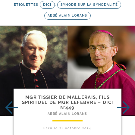
ETIQUETTES
DICI
,
SYNODE SUR LA SYNODALITÉ
ABBÉ ALAIN LORANS
MGR TISSIER DE MALLERAIS, FILS
SPIRITUEL DE MGR LEFEBVRE – DICI
N°449
ABBÉ ALAIN LORANS
Paru le
21 octobre 2024