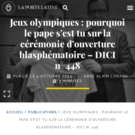
Jeux olympiques : pourquoi
le pape s’est tu sur la
cérémonie d’ouverture
blasphématoire – DICI
n° 448
PUBLIÉ LE
4 OCTOBRE 2024
ABBÉ ALAIN LORANS
3 MINUTES
ACCUEIL
PUBLICATIONS
JEUX OLYMPIQUES : POURQUOI LE
PAPE S’EST TU SUR LA CÉRÉMONIE D’OUVERTURE
BLASPHÉMATOIRE – DICI N° 448