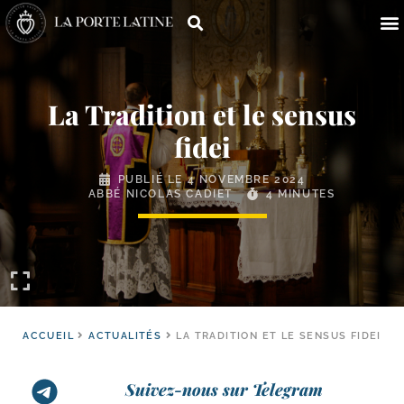
La Tradition et le sensus
fidei
PUBLIÉ LE
4 NOVEMBRE 2024
ABBÉ NICOLAS CADIET
4 MINUTES
ACCUEIL
ACTUALITÉS
LA TRADITION ET LE SENSUS FIDEI
Suivez-nous sur Telegram