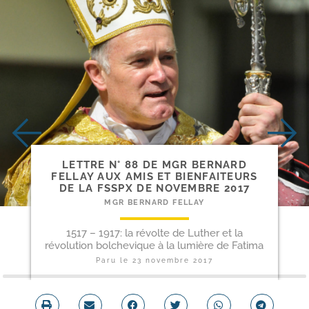
LETTRE N° 88 DE MGR BERNARD
FELLAY AUX AMIS ET BIENFAITEURS
DE LA FSSPX DE NOVEMBRE 2017
MGR BERNARD FELLAY
1517 – 1917: la révolte de Luther et la
révolution bolchevique à la lumière de Fatima
Paru le
23 novembre 2017