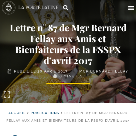
Lettre n° 87 de Mgr Bernard
Fellay aux Amis et
Bienfaiteurs de la FSSPX
d’avril 2017
PUBLIÉ LE
27 AVRIL 2017
MGR BERNARD FELLAY
8 MINUTES
ACCUEIL
PUBLICATIONS
LETTRE N° 87 DE MGR BERNARD
FELLAY AUX AMIS ET BIENFAITEURS DE LA FSSPX D’AVRIL 2017