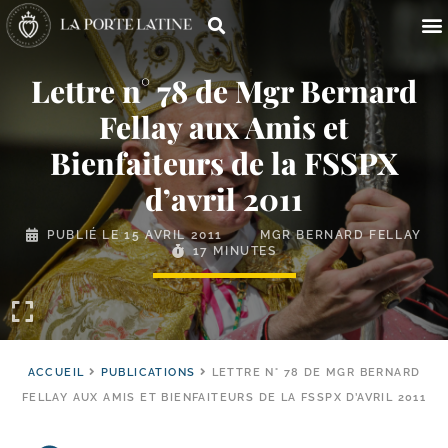
Lettre n° 78 de Mgr Bernard
Fellay aux Amis et
Bienfaiteurs de la FSSPX
d’avril 2011
PUBLIÉ LE
15 AVRIL 2011
MGR BERNARD FELLAY
17 MINUTES
ACCUEIL
PUBLICATIONS
LETTRE N° 78 DE MGR BERNARD
FELLAY AUX AMIS ET BIENFAITEURS DE LA FSSPX D’AVRIL 2011