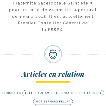
Fraternité Sacerdotale Saint Pie X
pour un total de 24 ans de supé­rio­rat
de 1994 à 2018. Il est actuel­le­ment
Premier Conseiller Général de
la FSSPX.
Articles en relation
ETIQUETTES
LETTRE AUX AMIS ET BIENFAITEURS DE LA FSSPX
MGR BERNARD FELLAY