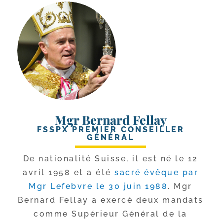
Mgr Bernard Fellay
FSSPX PREMIER CONSEILLER
GÉNÉRAL
De natio­na­li­té Suisse, il est né le 12
avril 1958 et a été
sacré évêque par
Mgr Lefebvre le 30 juin 1988
. Mgr
Bernard Fellay a exer­cé deux man­dats
comme Supérieur Général de la