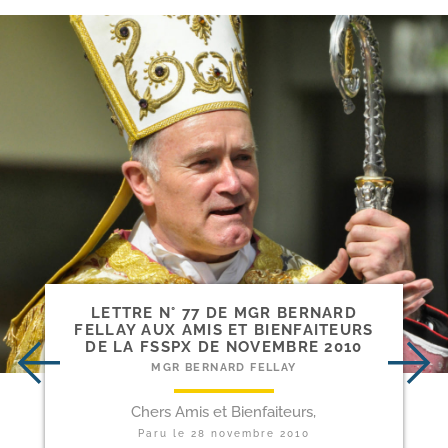
LETTRE N° 77 DE MGR BERNARD
FELLAY AUX AMIS ET BIENFAITEURS
DE LA FSSPX DE NOVEMBRE 2010
MGR BERNARD FELLAY
Chers Amis et Bienfaiteurs,
Paru le
28 novembre 2010