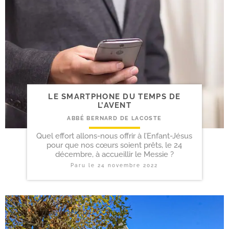
LE SMARTPHONE DU TEMPS DE
L’AVENT
ABBÉ BERNARD DE LACOSTE
Quel effort allons-nous offrir à l’Enfant-Jésus
pour que nos cœurs soient prêts, le 24
décembre, à accueillir le Messie ?
Paru le
24 novembre 2022