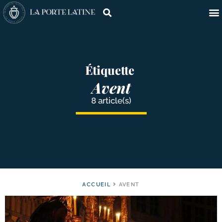
Étiquette
Avent
8 article(s)
ACCUEIL
AVENT