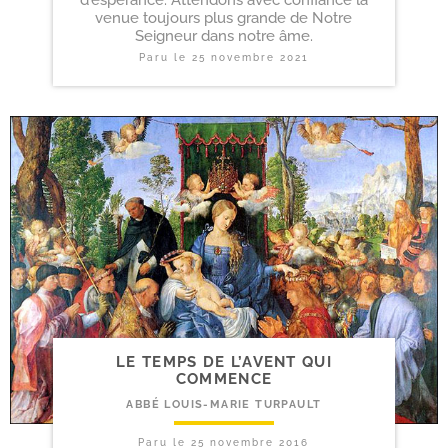
venue toujours plus grande de Notre
Seigneur dans notre âme.
Paru le
25 novembre 2021
LE TEMPS DE L’AVENT QUI
COMMENCE
ABBÉ LOUIS-MARIE TURPAULT
Paru le
25 novembre 2016