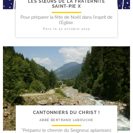
LES SŒURS DE LA FRATERNITÉ
SAINT-​PIE X
Pour préparer la fête de Noël dans l'esprit de
l’Église.
Paru le
22 octobre 2025
CANTONNIERS DU CHRIST !
ABBÉ BERTRAND LABOUCHE
"Préparez le chemin du Seigneur, aplanissez