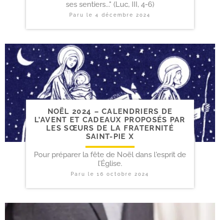
ses sentiers..." (Luc, III, 4-6)
Paru le
4 décembre 2024
NOËL 2024 – CALENDRIERS DE
L’AVENT ET CADEAUX PROPOSÉS PAR
LES SŒURS DE LA FRATERNITÉ
SAINT-​PIE X
Pour préparer la fête de Noël dans l'esprit de
l’Église.
Paru le
16 octobre 2024