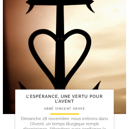
L’ESPÉRANCE, UNE VERTU POUR
L’AVENT
ABBÉ VINCENT GRAVE
Dimanche 28 novembre, nous entrons dans
l'Avent, un temps liturgique rempli
d'espérance. Attendons avec confiance la