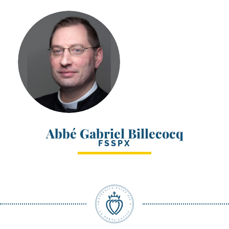
Abbé Gabriel Billecocq
FSSPX