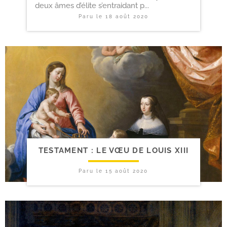
deux âmes d’élite s’entraidant p...
Paru le
18 août 2020
TESTAMENT : LE VŒU DE LOUIS XIII
Paru le
15 août 2020