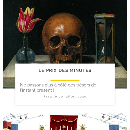
LE PRIX DES MINUTES
Ne passons plus à côté des trésors de
l'instant présent !
Paru le
30 juillet 2020