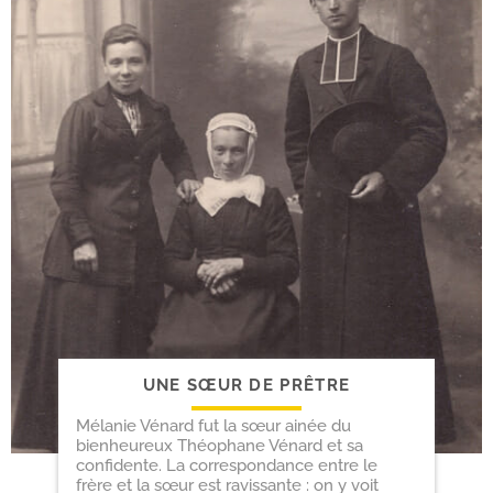
UNE SŒUR DE PRÊTRE
Mélanie Vénard fut la sœur ainée du
bienheureux Théophane Vénard et sa
confidente. La correspondance entre le
frère et la sœur est ravissante : on y voit