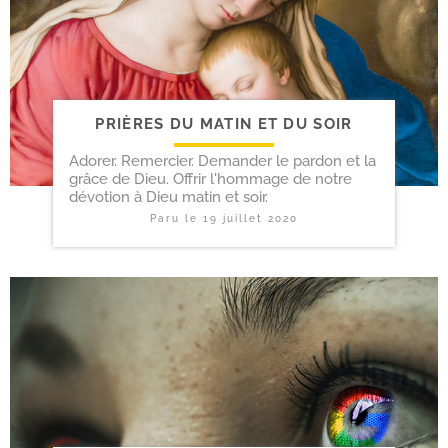
PRIÈRES DU MATIN ET DU SOIR
Adorer. Remercier. Demander le pardon et la
grâce de Dieu. Offrir l'hommage de notre
dévotion à Dieu matin et soir.
Paru le
19 juillet 2020