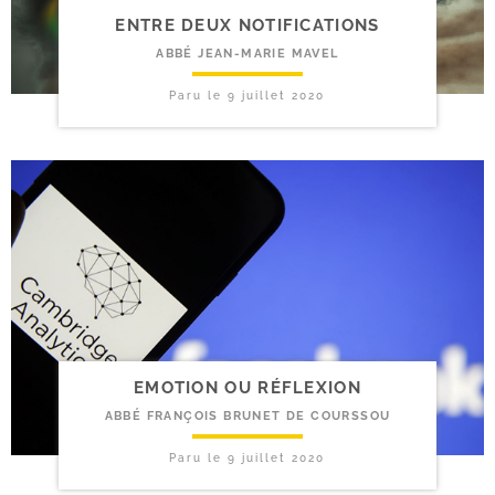
ENTRE DEUX NOTIFICATIONS
ABBÉ JEAN-MARIE MAVEL
Paru le
9 juillet 2020
EMOTION OU RÉFLEXION
ABBÉ FRANÇOIS BRUNET DE COURSSOU
Paru le
9 juillet 2020