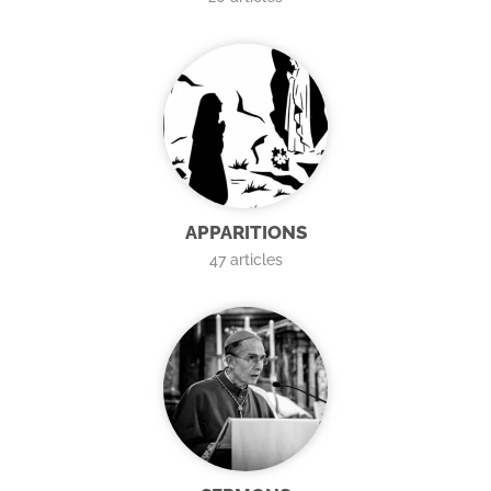
APPARITIONS
47
articles