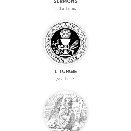
SERMONS
118
articles
LITURGIE
72
articles