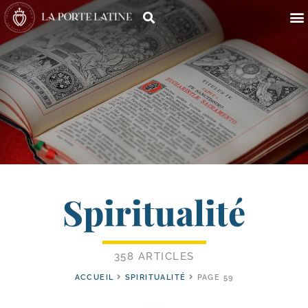
Spiritualité
358 ARTICLES
ACCUEIL
SPIRITUALITÉ
PAGE 59