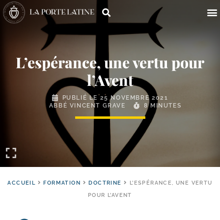
L’espérance, une vertu pour
l’Avent
PUBLIÉ LE
25 NOVEMBRE 2021
ABBÉ VINCENT GRAVE
8 MINUTES
ACCUEIL
FORMATION
DOCTRINE
L’ESPÉRANCE, UNE VERTU
POUR L’AVENT