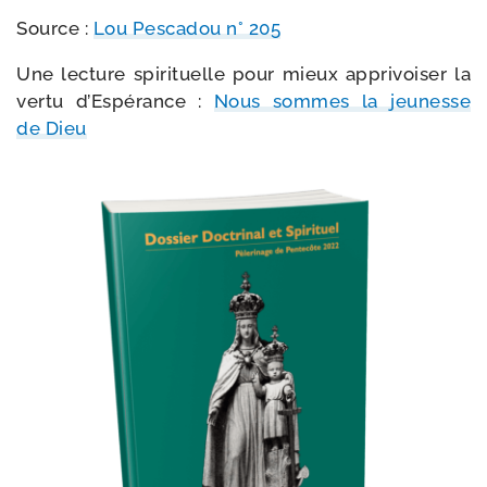
Source :
Lou Pescadou n° 205
Une lec­ture spi­ri­tuelle pour mieux appri­voi­ser la
ver­tu d’Espérance :
Nous sommes la jeu­nesse
de Dieu