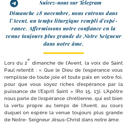
Suivez-nous sur Telegram
Dimanche 28 novembre, nous entrons dans
l’Avent, un temps litur­gique rem­pli d’es­pé­
rance. Affermissons notre confiance en la
venue tou­jours plus grande de Notre Seigneur
dans notre âme.
e
Lors du 2
dimanche de l’Avent, la voix de Saint
Paul reten­tit : « Que le Dieu de l’espérance vous
rem­plisse de toute joie et toute paix en votre foi,
pour que vous soyez riches d’espérance par la
puis­sance de l’Esprit Saint » (Ro 15, 13). L’Apôtre
nous parle de l’espérance chré­tienne, qui est bien
la ver­tu propre au temps de l’Avent, au cours
duquel on espère la venue tou­jours plus grande
de Notre- Seigneur Jésus-​Christ dans notre âme.