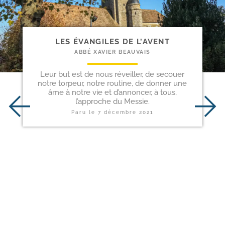
LES ÉVANGILES DE L’AVENT
ABBÉ XAVIER BEAUVAIS
Leur but est de nous réveiller, de secouer
notre torpeur, notre routine, de donner une
âme à notre vie et d’annoncer, à tous,
l’approche du Messie.
Paru le
7 décembre 2021