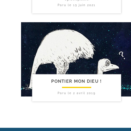
Paru le
15 juin 2021
PONTIER MON DIEU !
Paru le
2 avril 2019