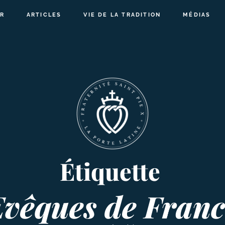
R
ARTICLES
VIE DE LA TRADITION
MÉDIAS
Étiquette
Evêques de Franc