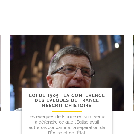
LOI DE 1905 : LA CONFÉRENCE
DES ÉVÊQUES DE FRANCE
RÉÉCRIT L’HISTOIRE
Les évêques de France en sont venus
à défendre ce que l’Église avait
autrefois condamné, la séparation de
l’Église et de l’État.