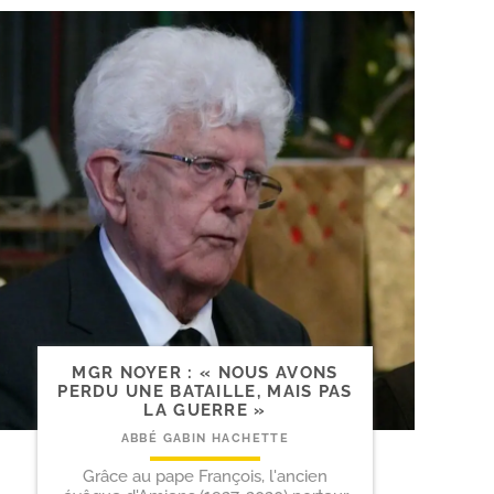
MGR NOYER : « NOUS AVONS
PERDU UNE BATAILLE, MAIS PAS
LA GUERRE »
ABBÉ GABIN HACHETTE
Grâce au pape François, l'ancien