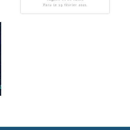
Paru le
19 février 2021