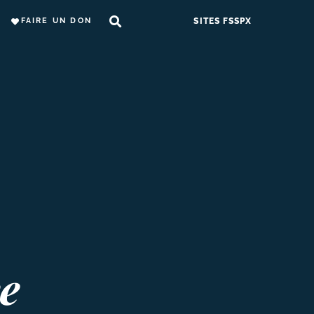
FAIRE UN DON
SITES FSSPX
e