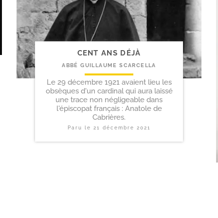
CENT ANS DÉJÀ
ABBÉ GUILLAUME SCARCELLA
Le 29 décembre 1921 avaient lieu les
obsèques d'un cardinal qui aura laissé
une trace non négligeable dans
l'épiscopat français : Anatole de
Cabrières.
Paru le
21 décembre 2021