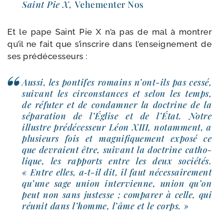
Saint Pie X,
Vehementer Nos
Et le pape Saint Pie X n’a pas de mal à mon­trer
qu’il ne fait que s’ins­crire dans l’en­sei­gne­ment de
ses prédécesseurs :
Aussi, les pon­tifes romains n’ont-ils pas ces­sé,
sui­vant les cir­cons­tances et selon les temps,
de réfu­ter et de condam­ner la doc­trine de la
sépa­ra­tion de l’Église et de l’État. Notre
illustre pré­dé­ces­seur Léon XIII, notam­ment, a
plu­sieurs fois et magni­fi­que­ment expo­sé ce
que devraient être, sui­vant la doc­trine catho­
lique, les rap­ports entre les deux socié­tés.
« Entre elles, a‑t-​il dit, il faut néces­sai­re­ment
qu’une sage union inter­vienne, union qu’on
peut non sans jus­tesse ; com­pa­rer à celle, qui
réunit dans l’homme, l’âme et le corps. »