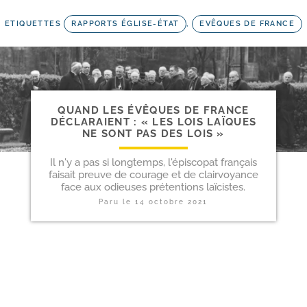
ETIQUETTES
RAPPORTS ÉGLISE-ÉTAT
,
EVÊQUES DE FRANCE
QUAND LES ÉVÊQUES DE FRANCE
DÉCLARAIENT : « LES LOIS LAÏQUES
NE SONT PAS DES LOIS »
Il n'y a pas si longtemps, l'épiscopat français
faisait preuve de courage et de clairvoyance
face aux odieuses prétentions laïcistes.
Paru le
14 octobre 2021