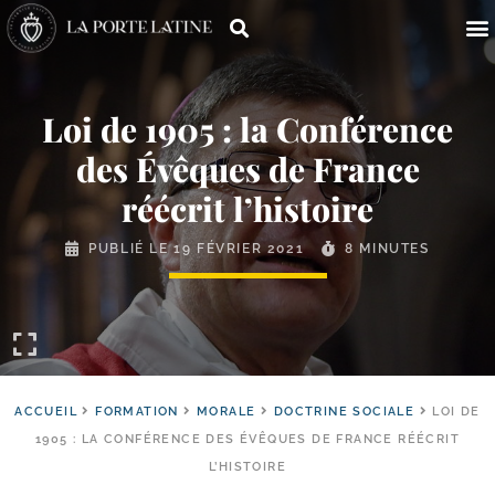
Loi de 1905 : la Conférence
des Évêques de France
réécrit l’histoire
PUBLIÉ LE
19 FÉVRIER 2021
8 MINUTES
ACCUEIL
FORMATION
MORALE
DOCTRINE SOCIALE
LOI DE
1905 : LA CONFÉRENCE DES ÉVÊQUES DE FRANCE RÉÉCRIT
L’HISTOIRE