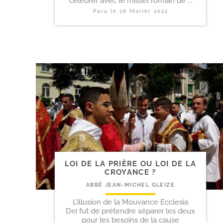
célébrer avec le missel romain de ...
Paru le
28 février 2022
LOI DE LA PRIÈRE OU LOI DE LA
CROYANCE ?
ABBÉ JEAN-MICHEL GLEIZE
L’illusion de la Mouvance Ecclesia
Dei fut de prétendre séparer les deux
pour les besoins de la cause