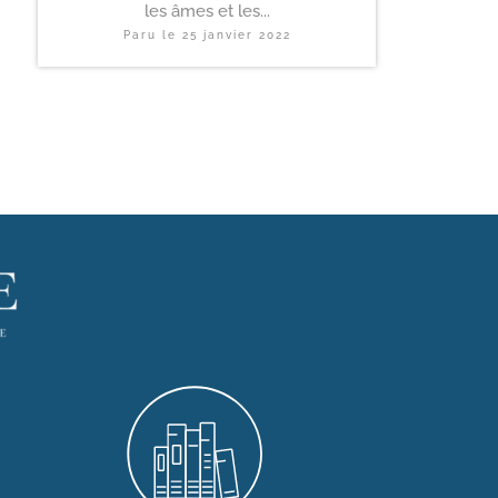
les âmes et les...
Paru le
25 janvier 2022