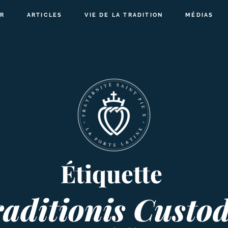
R
ARTICLES
VIE DE LA TRADITION
MÉDIAS
Étiquette
aditionis Custo