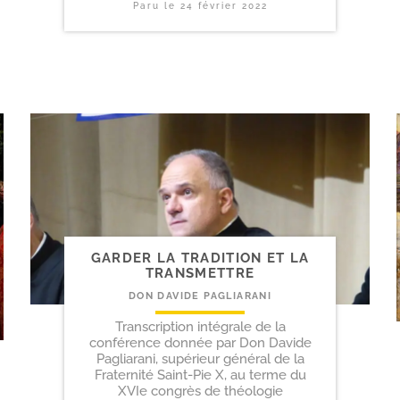
Paru le
24 février 2022
GARDER LA TRADITION ET LA
TRANSMETTRE
DON DAVIDE PAGLIARANI
Transcription intégrale de la
conférence donnée par Don Davide
Pagliarani, supérieur général de la
Fraternité Saint-Pie X, au terme du
XVIe congrès de théologie