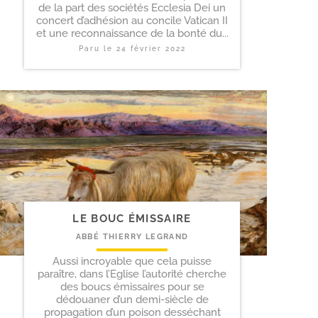
de la part des sociétés Ecclesia Dei un
concert d’adhésion au concile Vatican II
et une reconnaissance de la bonté du...
Paru le
24 février 2022
LE BOUC ÉMISSAIRE
ABBÉ THIERRY LEGRAND
Aussi incroyable que cela puisse
paraître, dans l’Eglise l’autorité cherche
des boucs émissaires pour se
dédouaner d’un demi-siècle de
propagation d’un poison desséchant