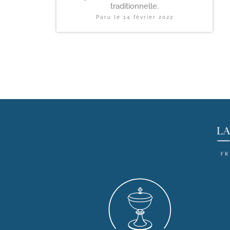
traditionnelle.
Paru le
14 février 2022