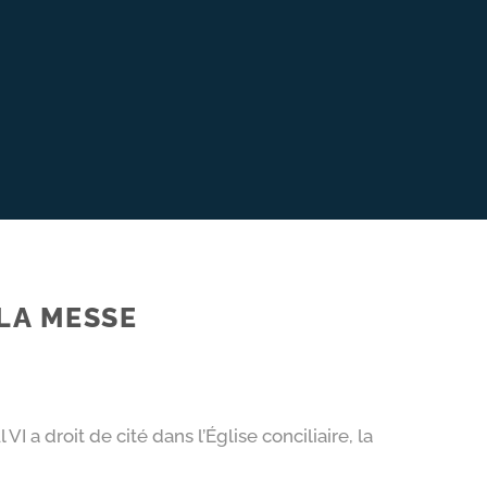
LA MESSE
a droit de cité dans l’Église conciliaire, la