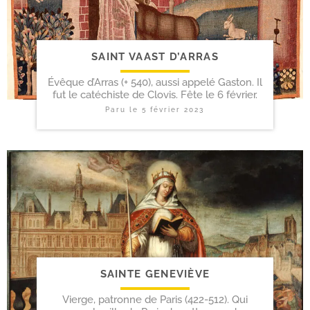
SAINT VAAST D’ARRAS
Évêque d’Arras (+ 540), aussi appelé Gaston. Il
fut le catéchiste de Clovis. Fête le 6 février.
Paru le
5 février 2023
SAINTE GENEVIÈVE
Vierge, patronne de Paris (422-512). Qui