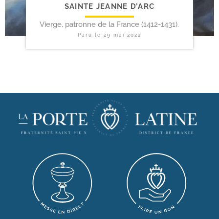
SAINTE JEANNE D’ARC
Vierge, patronne de la France (1412-1431).
Paru le
29 mai 2022