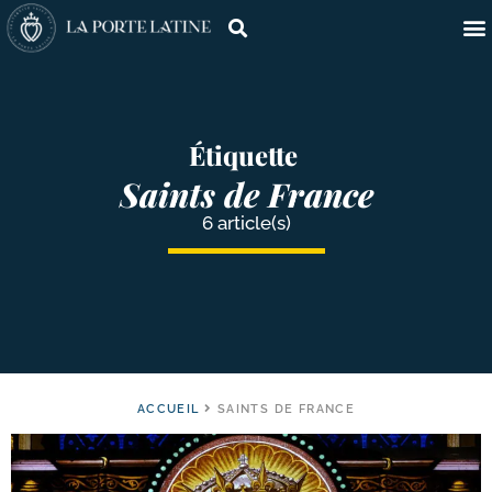
Étiquette
Saints de France
6 article(s)
ACCUEIL
SAINTS DE FRANCE