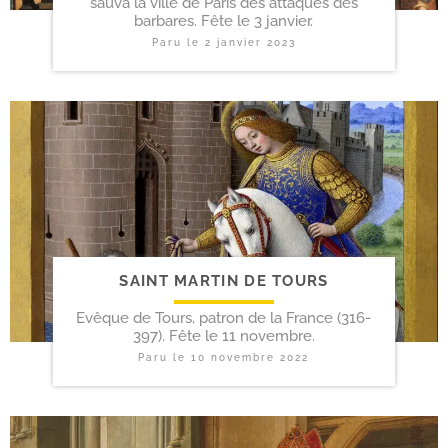
sauva la ville de Paris des attaques des
barbares. Fête le 3 janvier.
Paru le
2 janvier 2023
SAINT MARTIN DE TOURS
Evêque de Tours, patron de la France (316-
397). Fête le 11 novembre.
Paru le
10 novembre 2022