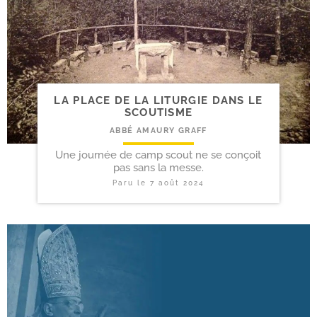
LA PLACE DE LA LITURGIE DANS LE
SCOUTISME
ABBÉ AMAURY GRAFF
Une journée de camp scout ne se conçoit
pas sans la messe.
Paru le
7 août 2024