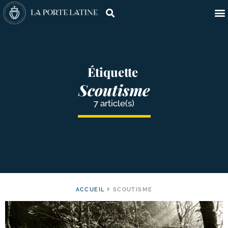
Étiquette
Scoutisme
7 article(s)
ACCUEIL
SCOUTISME