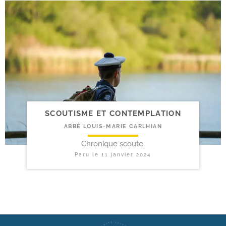
SCOUTISME ET CONTEMPLATION
ABBÉ LOUIS-MARIE CARLHIAN
Chronique scoute.
Paru le
11 janvier 2024