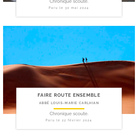
Chronique scoute.
Paru le
30 mai 2024
FAIRE ROUTE ENSEMBLE
ABBÉ LOUIS-MARIE CARLHIAN
Chronique scoute.
Paru le
22 février 2024