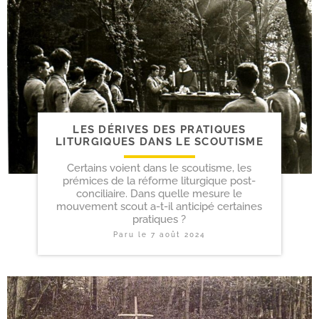
LES DÉRIVES DES PRATIQUES
LITURGIQUES DANS LE SCOUTISME
Certains voient dans le scoutisme, les
prémices de la réforme liturgique post-
conciliaire. Dans quelle mesure le
mouvement scout a-t-il anticipé certaines
pratiques ?
Paru le
7 août 2024