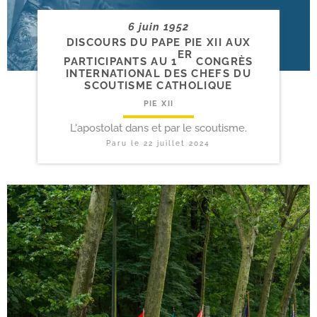
6 juin 1952
DISCOURS DU PAPE PIE XII AUX
ER
PARTICIPANTS AU 1
CONGRÈS
INTERNATIONAL DES CHEFS DU
SCOUTISME CATHOLIQUE
PIE XII
L'apostolat dans et par le scoutisme.
Paru le
22 juillet 2024