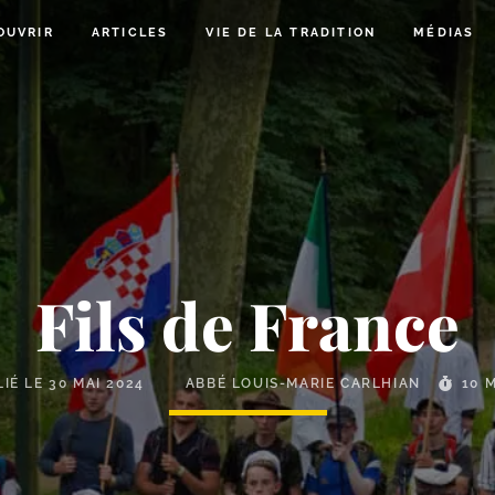
OUVRIR
ARTICLES
VIE DE LA TRADITION
MÉDIAS
Fils de France
LIÉ LE
30 MAI 2024
ABBÉ LOUIS-MARIE CARLHIAN
10 