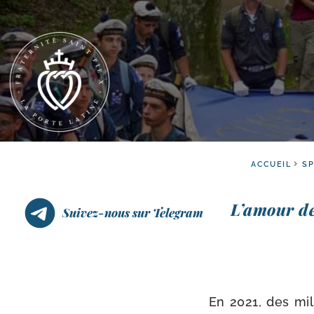
ACCUEIL
SP
L’amour de 
Suivez-nous sur Telegram
En 2021, des mili­