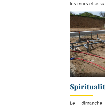
les murs et assur
Spirituali
Le dimanche