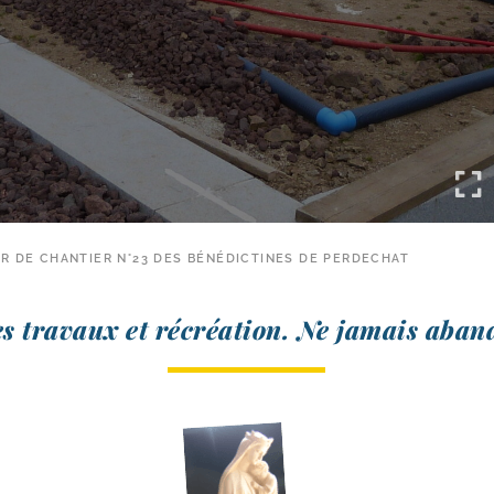
R DE CHANTIER N°23 DES BÉNÉDICTINES DE PERDECHAT
es tra­vaux et récréa­tion. Ne jamais aban