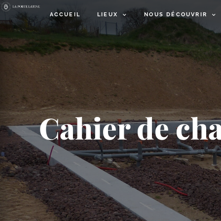
ACCUEIL
LIEUX
NOUS DÉCOUVRIR
Cahier de cha