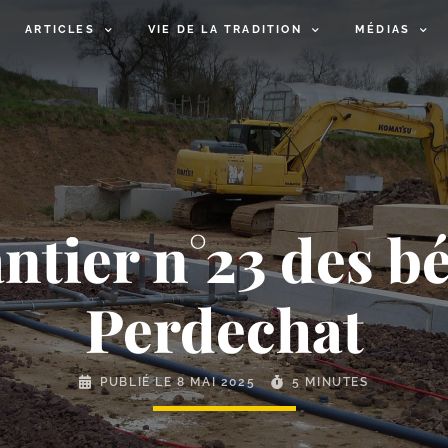
ARTICLES
VIE DE LA TRADITION
MÉDIAS
ntier n°23 des b
Perdechat
PUBLIÉ LE
8 MAI 2025
5 MINUTES