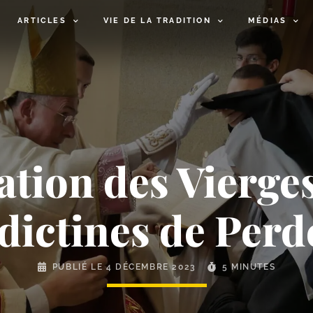
ARTICLES
VIE DE LA TRADITION
MÉDIAS
tion des Vierges
dictines de Perd
PUBLIÉ LE
4 DÉCEMBRE 2023
5 MINUTES