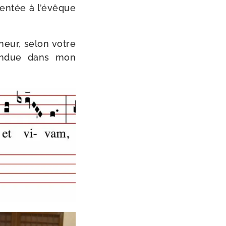
sen­tée à l’évêque
gneur, selon votre
fon­due dans mon