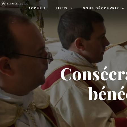
ACCUEIL
LIEUX
NOUS DÉCOUVRIR
Consécra
béné