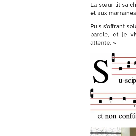
La sœur lit sa ch
et aux marraines
Puis s’offrant so
parole, et je v
attente. »