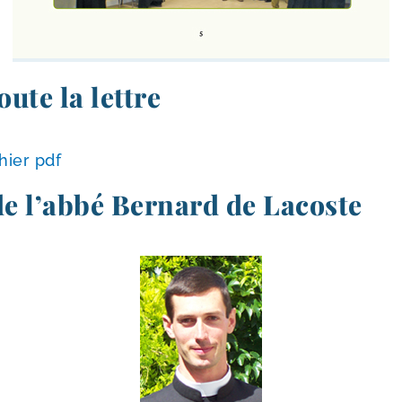
oute la lettre
chier pdf
de l’abbé Bernard de Lacoste