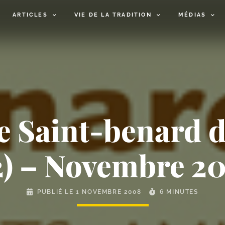
ARTICLES
VIE DE LA TRADITION
MÉDIAS
le Saint-​benard 
2) – Novembre 2
PUBLIÉ LE
1 NOVEMBRE 2008
6 MINUTES