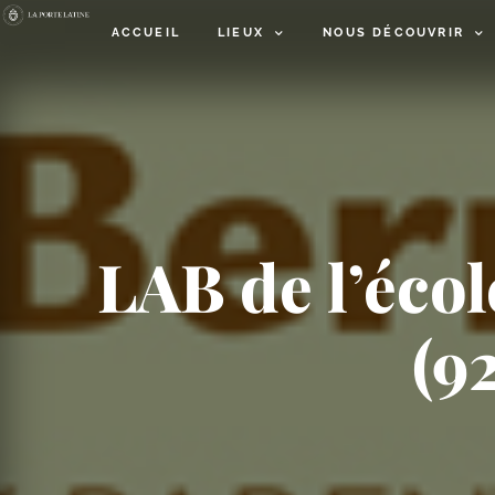
ACCUEIL
LIEUX
NOUS DÉCOUVRIR
LAB de l’éco
(9