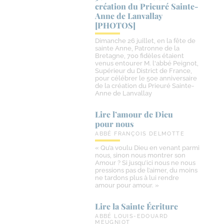
création du Prieuré Sainte-​
Anne de Lanvallay
[PHOTOS]
Dimanche 26 juillet, en la fête de
sainte Anne, Patronne de la
Bretagne, 700 fidèles étaient
venus entourer M. l'abbé Peignot,
Supérieur du District de France,
pour célébrer le 50e anniversaire
de la création du Prieuré Sainte-
Anne de Lanvallay
Lire l’amour de Dieu
pour nous
ABBÉ FRANÇOIS DELMOTTE
« Qu’a voulu Dieu en venant parmi
nous, sinon nous montrer son
Amour ? Si jusqu’ici nous ne nous
pressions pas de l’aimer, du moins
ne tardons plus à lui rendre
amour pour amour. »
Lire la Sainte Écriture
ABBÉ LOUIS-EDOUARD
MEUGNIOT