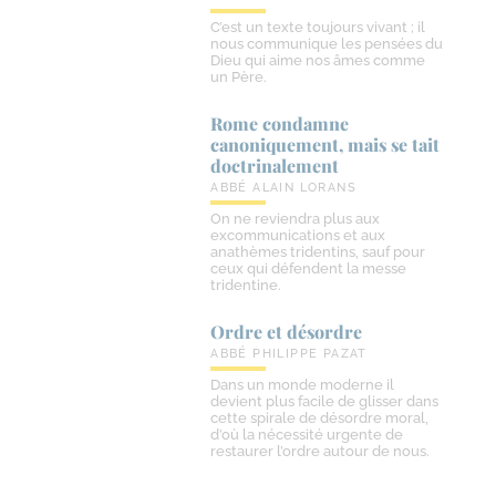
C’est un texte toujours vivant ; il
nous communique les pensées du
Dieu qui aime nos âmes comme
un Père.
Rome condamne
canoniquement, mais se tait
doctrinalement
ABBÉ ALAIN LORANS
On ne reviendra plus aux
excommunications et aux
anathèmes tridentins, sauf pour
ceux qui défendent la messe
tridentine.
Ordre et désordre
ABBÉ PHILIPPE PAZAT
Dans un monde moderne il
devient plus facile de glisser dans
cette spirale de désordre moral,
d’où la nécessité urgente de
restaurer l’ordre autour de nous.