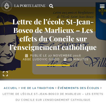
Lettre de l’école St-​Jean-​
Bosco de Marlieux – Les
effets du Concile sur
l’enseignement catholique
PUBLIÉ LE
27 NOVEMBRE 2016
ABBÉ LUDOVIC GIROD
15 MINUTES
ACCUEIL
VIE DE LA TRADITION
ÉVÉNEMENTS DES ÉCOLES
LETTRE DE L’ÉCOLE ST-​JEAN-​BOSCO DE MARLIEUX – LES EFFETS
DU CONCILE SUR L’ENSEIGNEMENT CATHOLIQUE