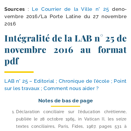
Sources
:
Le Courrier de la Ville n° 25
deno­
vembre 2016/​
La Porte Latine du 27 novembre
2016
Intégralité de la LAB n° 25 de
novembre 2016 au format
pdf
LAB n° 25 – Editorial ; Chronique de l’é­cole ; Point
sur les tra­vaux ; Comment nous aider ?
Notes de bas de page
Déclaration conci­liaire sur l’éducation chré­tienne,
publiée le 28 octobre 1965, in Vatican II, les seize
textes conci­liaires, Paris, Fides, 1967, pages 531 à