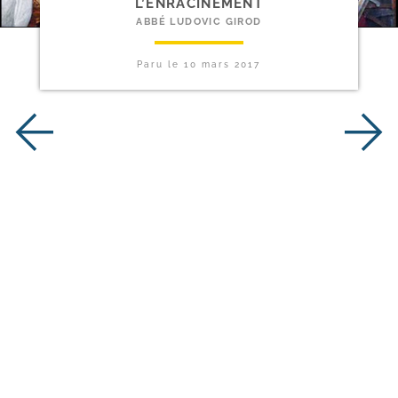
L’ENRACINEMENT
ABBÉ LUDOVIC GIROD
Paru le
10 mars 2017