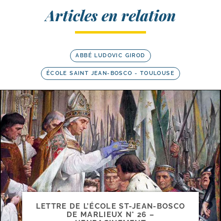
Articles en relation
ABBÉ LUDOVIC GIROD
ÉCOLE SAINT JEAN-BOSCO - TOULOUSE
LETTRE DE L’ÉCOLE ST-​JEAN-​BOSCO
DE MARLIEUX N° 26 –