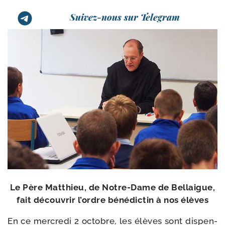
Suivez-nous sur Telegram
Le Père Matthieu, de Notre-​Dame de Bellaigue,
fait décou­vrir l’ordre béné­dic­tin à nos élèves
En ce mer­cre­di 2 octobre, les élèves sont dis­pen­