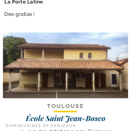
La Porte Latine
.
Deo gra­tias !
TOULOUSE
École Saint Jean-Bosco
DOMINICAINES DE FANJEAUX