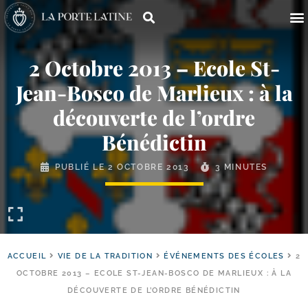
2 Octobre 2013 – Ecole St-​
Jean-​Bosco de Marlieux : à la
découverte de l’ordre
Bénédictin
PUBLIÉ LE
2 OCTOBRE 2013
3 MINUTES
ACCUEIL
VIE DE LA TRADITION
ÉVÉNEMENTS DES ÉCOLES
2
OCTOBRE 2013 – ECOLE ST-JEAN-BOSCO DE MARLIEUX : À LA
DÉCOUVERTE DE L’ORDRE BÉNÉDICTIN