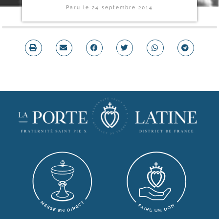
Paru le
24 septembre 2014