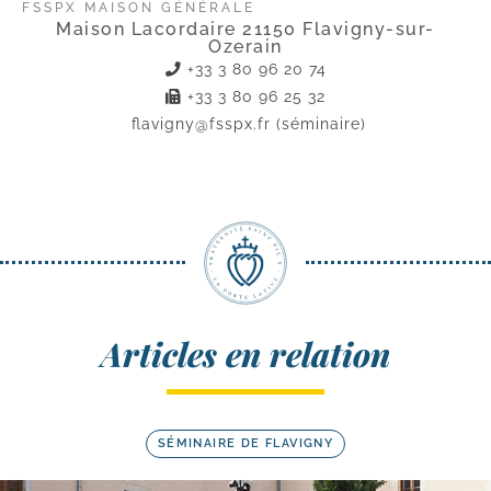
FSSPX MAISON GÉNÉRALE
Maison Lacordaire 21150 Flavigny-sur-
Ozerain
+33 3 80 96 20 74
+33 3 80 96 25 32
flavigny@fsspx.fr
(séminaire)
Articles en relation
SÉMINAIRE DE FLAVIGNY