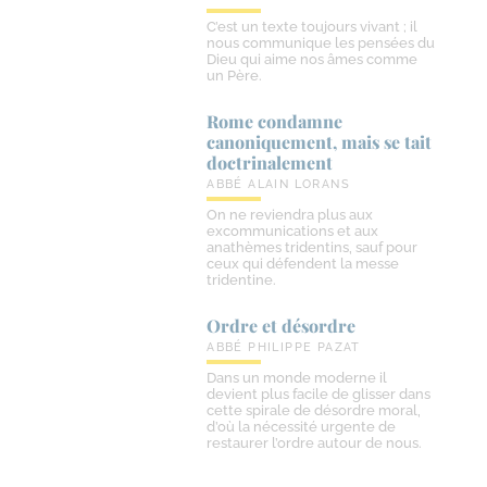
C’est un texte toujours vivant ; il
nous communique les pensées du
Dieu qui aime nos âmes comme
un Père.
Rome condamne
canoniquement, mais se tait
doctrinalement
ABBÉ ALAIN LORANS
On ne reviendra plus aux
excommunications et aux
anathèmes tridentins, sauf pour
ceux qui défendent la messe
tridentine.
Ordre et désordre
ABBÉ PHILIPPE PAZAT
Dans un monde moderne il
devient plus facile de glisser dans
cette spirale de désordre moral,
d’où la nécessité urgente de
restaurer l’ordre autour de nous.