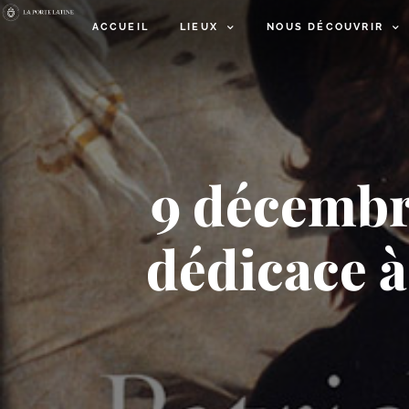
ACCUEIL
LIEUX
NOUS DÉCOUVRIR
9 décembre
dédicace à