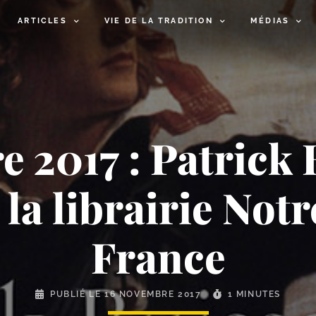
ARTICLES
VIE DE LA TRADITION
MÉDIAS
 2017 : Patrick
 la librairie Not
France
PUBLIÉ LE
16 NOVEMBRE 2017
1 MINUTES