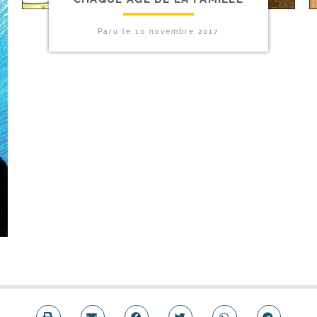
Paru le
10 novembre 2017