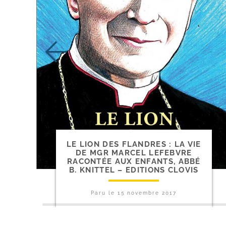
LE LION DES FLANDRES : LA VIE
DE MGR MARCEL LEFEBVRE
RACONTÉE AUX ENFANTS, ABBÉ
B. KNITTEL – EDITIONS CLOVIS
Paru le
15 novembre 2017