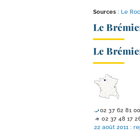
Sources
:
Le Roc
Le Brémi
Le Brémi
02 37 62 81 0
02 37 48 17 2
22 août 2011 : re