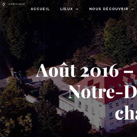
ACCUEIL
LIEUX
NOUS DÉCOUVRIR
Août 2016 –
Notre-​D
ch