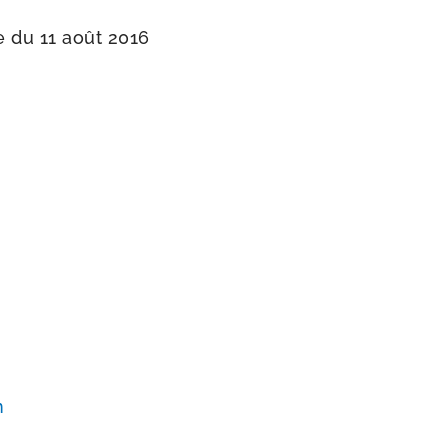
e du 11 août 2016
n