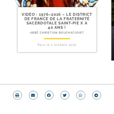
VIDÉO : 1976–2016 – LE DISTRICT
DE FRANCE DE LA FRATERNITÉ
SACERDOTALE SAINT-​PIE X A
40 ANS !
ABBÉ CHRISTIAN BOUCHACOURT
Paru le
1 octobre 2016