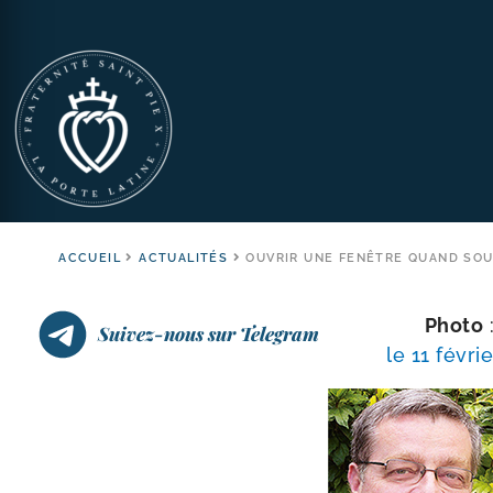
ACCUEIL
ACTUALITÉS
OUVRIR UNE FENÊTRE QUAND SOUF
Photo
:
Suivez-nous sur Telegram
le 11 févrie