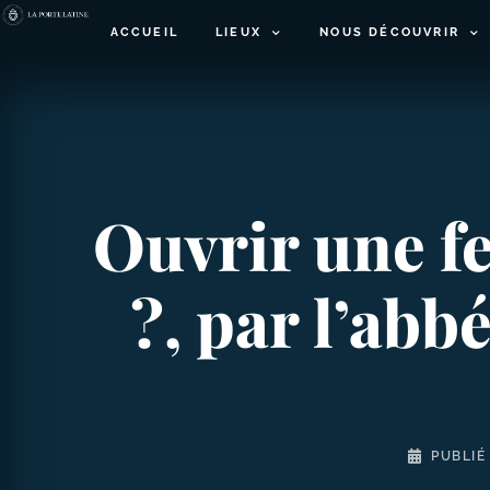
ACCUEIL
LIEUX
NOUS DÉCOUVRIR
Ouvrir une f
?, par l’ab
PUBLIÉ