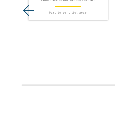
ABBÉ CHRISTIAN BOUCHACOURT
Paru le
26 juillet 2016